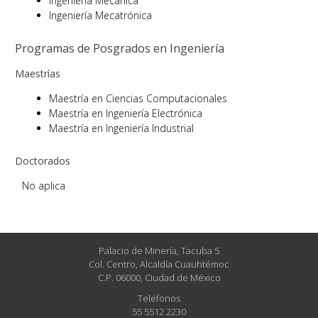
Ingeniería Mecánica
Ingeniería Mecatrónica
Programas de Posgrados en Ingeniería
Maestrías
Maestría en Ciencias Computacionales
Maestría en Ingeniería Electrónica
Maestría en Ingeniería Industrial
Doctorados
No aplica
Palacio de Minería, Tacuba 5
Col. Centro, Alcaldía Cuauhtémoc
C.P. 06000, Ciudad de México
Teléfonos
55 5512 2230