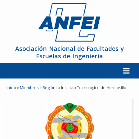
Asociación Nacional de Facultades y
Escuelas de Ingeniería
La ANFEI
Inicio
»
Miembros
»
Región I
»
Instituto Tecnológico de Hermosillo
Organización
Miembros
Reuniones y Conferencias