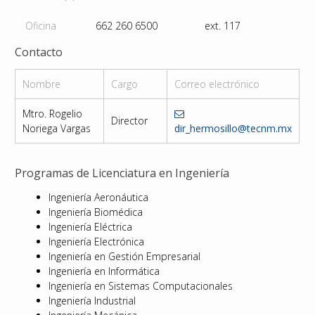
Oficina
662 260 6500
ext. 117
Contacto
Nombre
Cargo
Correo electrónico
Mtro. Rogelio
Director
Noriega Vargas
dir_hermosillo@tecnm.mx
Programas de Licenciatura en Ingeniería
Ingeniería Aeronáutica
Ingeniería Biomédica
Ingeniería Eléctrica
Ingeniería Electrónica
Ingeniería en Gestión Empresarial
Ingeniería en Informática
Ingeniería en Sistemas Computacionales
Ingeniería Industrial