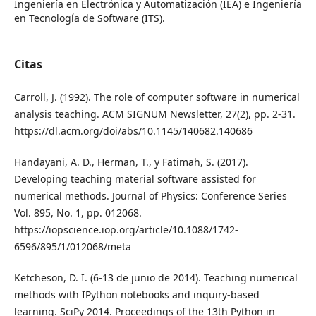
Ingeniería en Electrónica y Automatización (IEA) e Ingeniería
en Tecnología de Software (ITS).
Citas
Carroll, J. (1992). The role of computer software in numerical
analysis teaching. ACM SIGNUM Newsletter, 27(2), pp. 2-31.
https://dl.acm.org/doi/abs/10.1145/140682.140686
Handayani, A. D., Herman, T., y Fatimah, S. (2017).
Developing teaching material software assisted for
numerical methods. Journal of Physics: Conference Series
Vol. 895, No. 1, pp. 012068.
https://iopscience.iop.org/article/10.1088/1742-
6596/895/1/012068/meta
Ketcheson, D. I. (6-13 de junio de 2014). Teaching numerical
methods with IPython notebooks and inquiry-based
learning. SciPy 2014. Proceedings of the 13th Python in