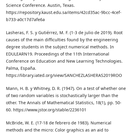
Science Conference. Austin, Texas.
https://repository.kaust.edu.sa/items/42cd35ac-9bcc-4cef-
b733-a0c17d7afe6a
Lasheras, F. S. y Gutiérrez, M. F. (1-3 de julio de 2019). Root
causes of the main difficulties found by the engineering
degree students in the subject numerical methods. In
EDULEARN19. Proceedings of the 11th International
Conference on Education and New Learning Technologies.
Palma, España.
https://library.iated.org/view/SANCHEZLASHERAS2019ROO
Mann, H. B. y Whitney, D. R. (1947). On a test of whether one
of two random variables is stochastically larger than the
other. The Annals of Mathematical Statistics, 18(1), pp. 50-
60. https://www.jstor.org/stable/2236101
McBride, W. E. (17-18 de febrero de 1983). Numerical
methods and the micro: Color graphics as an aid to