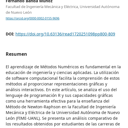
Fernando Banda Muñoz
Facultad de Ingeniería Mecánica y Eléctrica, Universidad Autónoma
de Nuevo León
https://orcid.org/0000-0002-0155-9696
DOI:
https://doi.org/10.63136/read1720251098pp800-809
Resumen
El aprendizaje de Métodos Numéricos es fundamental en la
educación de ingeniería y ciencias aplicadas. La utilización
de software computacional facilita la comprensión de estos
métodos al proporcionar representaciones gráficas y
análisis interactivos. En este artículo, se analiza el uso del
lenguaje de programación R y sus capacidades gráficas
como una herramienta efectiva para la enseñanza del
Método de Newton-Raphson en la Facultad de Ingeniería
Mecánica y Eléctrica de la Universidad Autónoma de Nuevo
León (FIME-UANL). Se presenta un análisis comparativo de
los resultados obtenidos por estudiantes de las carreras de