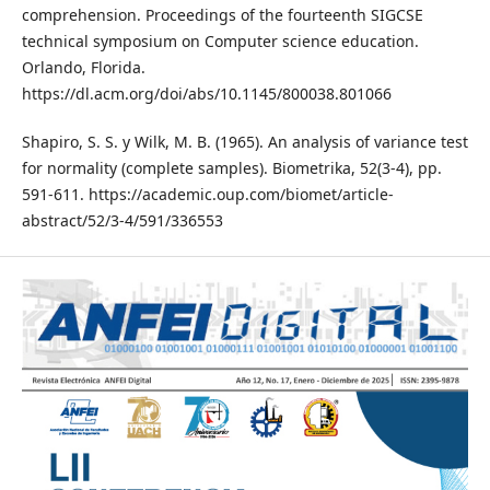
comprehension. Proceedings of the fourteenth SIGCSE
technical symposium on Computer science education.
Orlando, Florida.
https://dl.acm.org/doi/abs/10.1145/800038.801066
Shapiro, S. S. y Wilk, M. B. (1965). An analysis of variance test
for normality (complete samples). Biometrika, 52(3-4), pp.
591-611. https://academic.oup.com/biomet/article-
abstract/52/3-4/591/336553