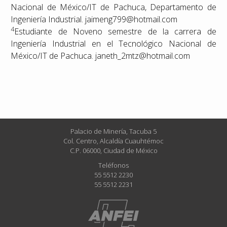
Nacional de México/IT de Pachuca, Departamento de
Ingeniería Industrial. jaimeng799@hotmail.com
4
Estudiante de Noveno semestre de la carrera de
Ingeniería Industrial en el Tecnológico Nacional de
México/IT de Pachuca. janeth_2mtz@hotmail.com
Palacio de Minería, Tacuba 5
Col. Centro, Alcaldía Cuauhtémoc
C.P. 06000, Ciudad de México
Teléfonos
55 5512 2230
55 5512 2231