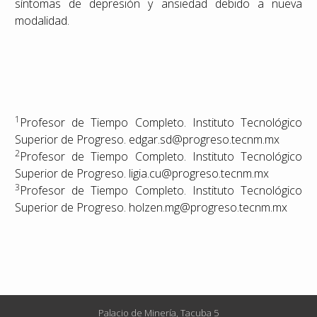
síntomas de depresión y ansiedad debido a nueva
modalidad.
1
Profesor de Tiempo Completo. Instituto Tecnológico
Superior de Progreso. edgar.sd@progreso.tecnm.mx
2
Profesor de Tiempo Completo. Instituto Tecnológico
Superior de Progreso. ligia.cu@progreso.tecnm.mx
3
Profesor de Tiempo Completo. Instituto Tecnológico
Superior de Progreso. holzen.mg@progreso.tecnm.mx
Palacio de Minería, Tacuba 5