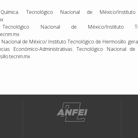
ímica. Tecnológico Nacional de México/Instituto
mx
ecnológico Nacional de México/Instituto Te
tecnm.mx
o Nacional de México/ Instituto Tecnológico de Hermosillo. g
ias Económico-Administrativas. Tecnológico Nacional de 
illo.tecnm.mx