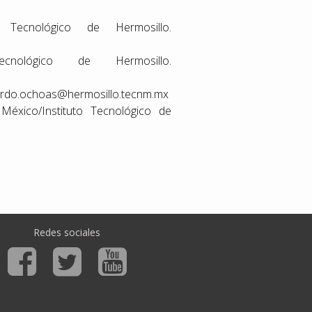
 Tecnológico de Hermosillo.
cnológico de Hermosillo.
erardo.ochoas@hermosillo.tecnm.mx
México/Instituto Tecnológico de
Redes sociales