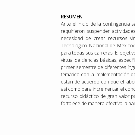
RESUMEN
Ante el inicio de la contingencia 
requirieron suspender actividade
necesidad de crear recursos vir
Tecnológico Nacional de México/ 
para todas sus carreras. El objetivo
virtual de ciencias básicas, espec
primer semestre de diferentes in
temático con la implementación de
están de acuerdo con que el labora
así como para incrementar el conoc
recurso didáctico de gran valor p
fortalece de manera efectiva la pa