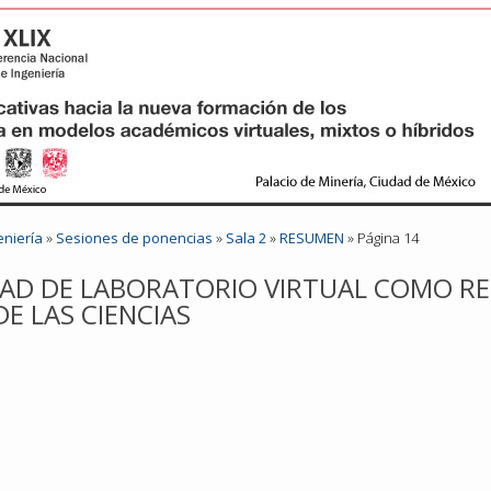
eniería
»
Sesiones de ponencias
»
Sala 2
»
RESUMEN
» Página 14
IDAD DE LABORATORIO VIRTUAL COMO R
E LAS CIENCIAS