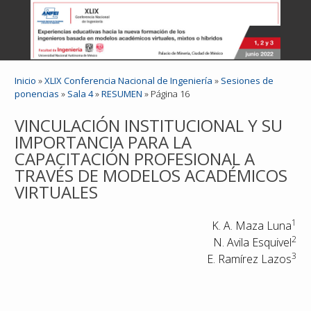
Inicio
»
XLIX Conferencia Nacional de Ingeniería
»
Sesiones de
ponencias
»
Sala 4
»
RESUMEN
» Página 16
VINCULACIÓN INSTITUCIONAL Y SU
IMPORTANCIA PARA LA
CAPACITACIÓN PROFESIONAL A
TRAVÉS DE MODELOS ACADÉMICOS
VIRTUALES
1
K. A. Maza Luna
2
N. Avila Esquivel
3
E. Ramírez Lazos