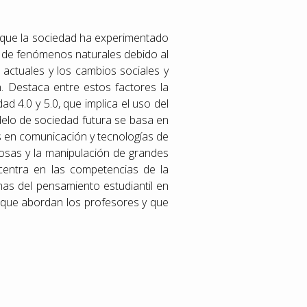
os que la sociedad ha experimentado
ón de fenómenos naturales debido al
s actuales y los cambios sociales y
n. Destaca entre estos factores la
 4.0 y 5.0, que implica el uso del
delo de sociedad futura se basa en
s en comunicación y tecnologías de
s cosas y la manipulación de grandes
centra en las competencias de la
mas del pensamiento estudiantil en
 que abordan los profesores y que