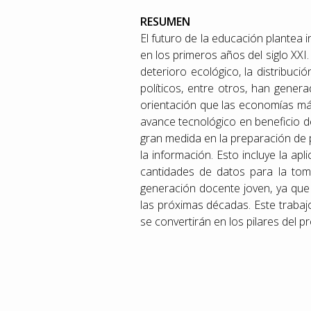
RESUMEN
El futuro de la educación plantea 
en los primeros años del siglo XXI
deterioro ecológico, la distribuci
políticos, entre otros, han gener
orientación que las economías más
avance tecnológico en beneficio d
gran medida en la preparación de 
la información. Esto incluye la apl
cantidades de datos para la tom
generación docente joven, ya que 
las próximas décadas. Este traba
se convertirán en los pilares del 