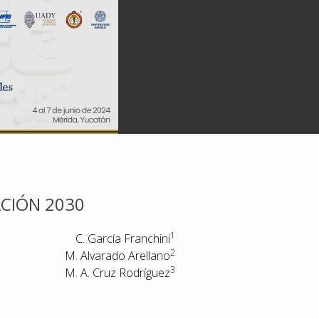
CIÓN 2030
1
C. García Franchini
2
M. Alvarado Arellano
3
M. A. Cruz Rodríguez