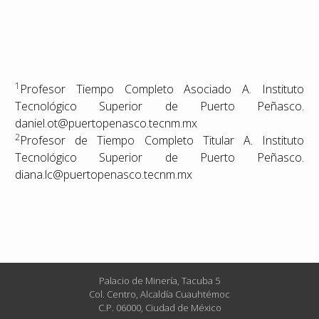
1
Profesor Tiempo Completo Asociado A. Instituto
Tecnológico Superior de Puerto Peñasco.
daniel.ot@puertopenasco.tecnm.mx
2
Profesor de Tiempo Completo Titular A. Instituto
Tecnológico Superior de Puerto Peñasco.
diana.lc@puertopenasco.tecnm.mx
Palacio de Minería, Tacuba 5
Col. Centro, Alcaldía Cuauhtémoc
C.P. 06000, Ciudad de México