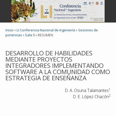
Inicio
»
LI Conferencia Nacional de Ingeniería
»
Sesiones de
ponencias
»
Sala 5
»
RESUMEN
DESARROLLO DE HABILIDADES
MEDIANTE PROYECTOS
INTEGRADORES IMPLEMENTANDO
SOFTWARE A LA COMUNIDAD COMO
ESTRATEGIA DE ENSEÑANZA
1
D. A. Osuna Talamantes
2
D. E. López Chacón