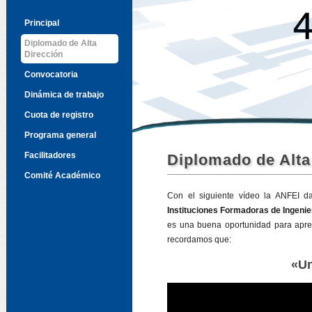
Principal
Diplomado de Alta
Dirección
Convocatoria
Dinámica de trabajo
Cuota de registro
Programa general
Facilitadores
Diplomado de Alta
Comité Académico
Con el siguiente vídeo la ANFEI d
Instituciones Formadoras de Ingeni
es una buena oportunidad para apren
recordamos que:
«Un