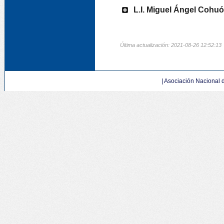
L.I. Miguel Ángel Cohuó
Última actualización: 2021-08-26 12:52:13
|
Asociación Nacional d