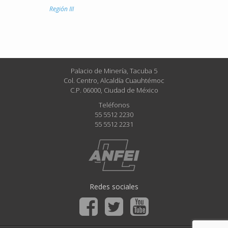
Región III
Palacio de Minería, Tacuba 5
Col. Centro, Alcaldía Cuauhtémoc
C.P. 06000, Ciudad de México
Teléfonos
55 5512 2230
55 5512 2231
Redes sociales