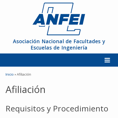
Asociación Nacional de Facultades y
Escuelas de Ingeniería
La ANFEI
Inicio
»
Afiliación
Afiliación
Organización
Miembros
Requisitos y Procedimiento
Reuniones y Conferencias