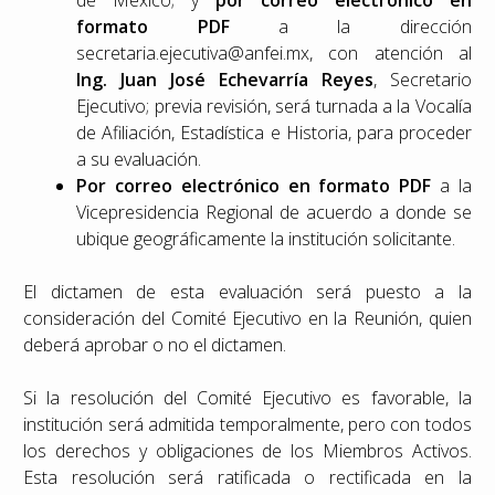
de México; y
por correo electrónico en
formato PDF
a la dirección
secretaria.ejecutiva@anfei.mx, con atención al
Ing. Juan José Echevarría Reyes
, Secretario
Ejecutivo; previa revisión, será turnada a la Vocalía
de Afiliación, Estadística e Historia, para proceder
a su evaluación.
Por correo electrónico en formato PDF
a la
Vicepresidencia Regional de acuerdo a donde se
ubique geográficamente la institución solicitante.
El dictamen de esta evaluación será puesto a la
consideración del Comité Ejecutivo en la Reunión, quien
deberá aprobar o no el dictamen.
Si la resolución del Comité Ejecutivo es favorable, la
institución será admitida temporalmente, pero con todos
los derechos y obligaciones de los Miembros Activos.
Esta resolución será ratificada o rectificada en la