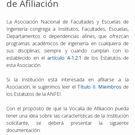
de Afiliación
Reconocimientos
La Asociación Nacional de Facultades y Escuelas de
Publicaciones
Ingeniería congrega a Institutos, Facultades, Escuelas,
Departamentos o dependencias afines, que ofrezcan
Afiliación
programas académicos de ingeniería en cualquiera de
sus disciplinas, siempre y cuando cumplan con lo
establecido en el
artículo 4-1.2.1
de los Estatutos de
esta Asociación.
Si la Institución está interesada en afiliarse a la
Asociación, le sugerimos leer el
Título II. Miembros
de
los Estatutos de la ANFEI.
Con el propósito de que la Vocalía de Afiliación pueda
tener una idea sobre las características de la Institución
solicitante, se deberá presentar la siguiente
documentación: