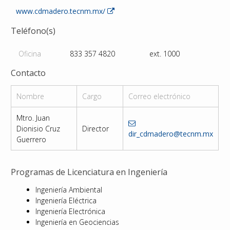
www.cdmadero.tecnm.mx/
Teléfono(s)
Oficina
833 357 4820
ext. 1000
Contacto
Nombre
Cargo
Correo electrónico
Mtro. Juan
Dionisio Cruz
Director
dir_cdmadero@tecnm.mx
Guerrero
Programas de Licenciatura en Ingeniería
Ingeniería Ambiental
Ingeniería Eléctrica
Ingeniería Electrónica
Ingeniería en Geociencias