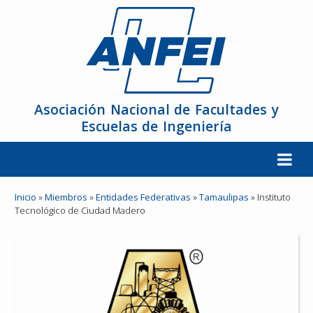
Asociación Nacional de Facultades y
Escuelas de Ingeniería
La ANFEI
Inicio
»
Miembros
»
Entidades Federativas
»
Tamaulipas
»
Instituto
Tecnológico de Ciudad Madero
Organización
Miembros
Reuniones y Conferencias