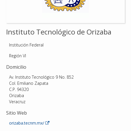
Reconocimientos
Publicaciones
Instituto Tecnológico de Orizaba
Afiliación
Institución Federal
Región VI
Domicilio
Av. Instituto Tecnológico 9 No. 852
Col. Emiliano Zapata
C.P. 94320
Orizaba
Veracruz
Sitio Web
orizaba.tecnm.mx/