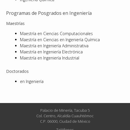
Programas de Posgrados en Ingeniería
Maestrías
Maestría en Ciencias Computacionales
Maestría en Ciencias en Ingeniería Química
Maestría en Ingeniería Administrativa
Maestría en Ingeniería Electrónica
Maestría en Ingeniería Industrial
Doctorados
en Ingeniería
Palacio de Minería, Tacuba 5
Col. Centro, Alcaldía Cuauhtémoc
C.P. 06000, Ciudad de México
Teléfonos