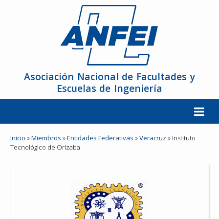
Asociación Nacional de Facultades y
Escuelas de Ingeniería
La ANFEI
Inicio
»
Miembros
»
Entidades Federativas
»
Veracruz
»
Instituto
Tecnológico de Orizaba
Organización
Miembros
Reuniones y Conferencias