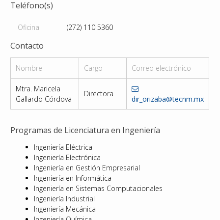
Teléfono(s)
Oficina
(272) 110 5360
Contacto
Nombre
Cargo
Correo electrónico
Mtra. Maricela
Directora
Gallardo Córdova
dir_orizaba@tecnm.mx
Programas de Licenciatura en Ingeniería
Ingeniería Eléctrica
Ingeniería Electrónica
Ingeniería en Gestión Empresarial
Ingeniería en Informática
Ingeniería en Sistemas Computacionales
Ingeniería Industrial
Ingeniería Mecánica
Ingeniería Química