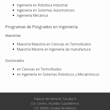
Ingeniería en Robótica Industrial
Ingeniería en Sistemas Automotrices
Ingeniería Mecánica
Programas de Posgrados en Ingeniería
Maestrías
Maestría Maestría en Ciencias en Termofluidos
Maestría Mestría en Ingeniería de manufactura
Doctorados
en Ciencias en Termofluidos
en Ingeniería en Sistemas Robóticos y Mecatrónicos
Palacio de Minería, Tacuba 5
Col. Centro, Alcaldía Cuauhtémoc
C.P. 06000, Ciudad de México