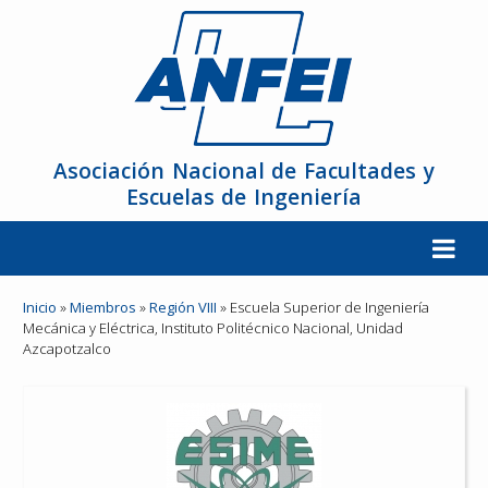
Asociación Nacional de Facultades y
Escuelas de Ingeniería
La ANFEI
Inicio
»
Miembros
»
Región VIII
»
Escuela Superior de Ingeniería
Mecánica y Eléctrica, Instituto Politécnico Nacional, Unidad
Azcapotzalco
Organización
Miembros
Reuniones y Conferencias