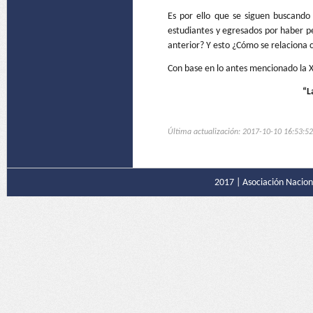
Es por ello que se siguen buscando
estudiantes y egresados por haber p
anterior? Y esto ¿Cómo se relaciona 
Con base en lo antes mencionado la X
“L
Última actualización: 2017-10-10 16:53:52
2017 |
Asociación Naciona