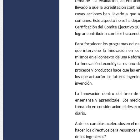
tema de “La evaluación, acreditación
llevado a que la acreditación continú
cuyas acciones han llevado a que a
comunes. Este aspecto no se ha dejad
Certificación del Comité Ejecutivo 2
lograr contribuir a cambios trascende
Para fortalecer los programas educati
que interviene la Innovación en los
mismos en el contexto de una Reforma
La Innovación tecnológica es uno d
procesos y productos hace que las em
los que actuarán los futuros ingenie
invención.
La Innovación dentro del área de 
enseñanza y aprendizaje. Los medi
tomando en consideración el desarrol
diario.
Ante los cambios acelerados en el m
hacer los directivos para responder a
de los ingenieros?