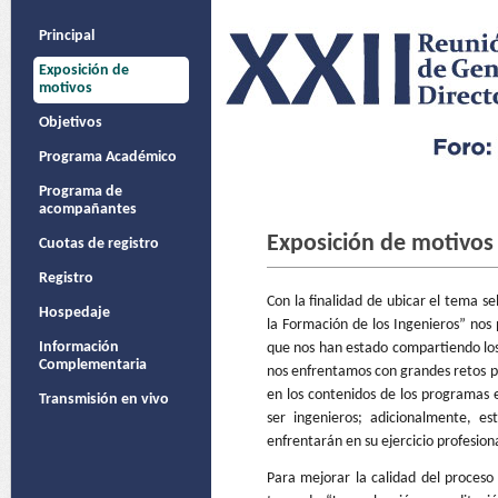
Principal
Exposición de
motivos
Objetivos
Programa Académico
Programa de
acompañantes
Exposición de motivos
Cuotas de registro
Registro
Con la finalidad de ubicar el tema 
Hospedaje
la Formación de los Ingenieros” nos
Información
que nos han estado compartiendo los
Complementaria
nos enfrentamos con grandes retos pa
en los contenidos de los programas 
Transmisión en vivo
ser ingenieros; adicionalmente, e
enfrentarán en su ejercicio profesion
Para mejorar la calidad del proceso