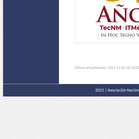
Última actualización: 2021-11-02 16:23:02
2021 |
Asociación Naciona