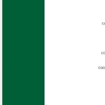
C
CO
COO