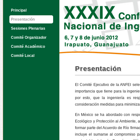
Principal
Presentación
Sesiones Plenarias
Comité Organizador
Comité Académico
Comité Local
Presentación
El Comité Ejecutivo de la ANFEI sel
importancia que tiene para la ingenie
por esto, que la ingeniería es re
consideración medidas para minimizar
En México se ha abordado con respo
Ecológico y Protección al Ambiente,
formar parte del Acuerdo de Río firma
incluye el sumarse al compromiso par