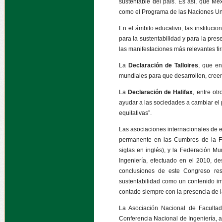
sustentable del país. Es así, que Mé
como el Programa de las Naciones Uni
En el ámbito educativo, las instituci
para la sustentabilidad y para la pre
las manifestaciones más relevantes f
La
Declaración de Talloires
, que en
mundiales para que desarrollen, creen
La
Declaración de Halifax
, entre ot
ayudar a las sociedades a cambiar el p
equitativas”.
Las asociaciones internacionales de e
permanente en las Cumbres de la Fe
siglas en inglés), y la Federación M
Ingeniería, efectuado en el 2010, de
conclusiones de este Congreso res
sustentabilidad como un contenido im
contado siempre con la presencia de l
La Asociación Nacional de Facultad
Conferencia Nacional de Ingeniería, a