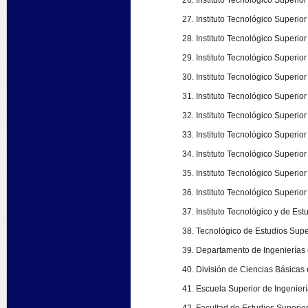
Instituto Tecnológico Superio
Instituto Tecnológico Superi
Instituto Tecnológico Superio
Instituto Tecnológico Superio
Instituto Tecnológico Superi
Instituto Tecnológico Superio
Instituto Tecnológico Superio
Instituto Tecnológico Superio
Instituto Tecnológico Superior
Instituto Tecnológico Superio
Instituto Tecnológico Superior
Instituto Tecnológico y de Es
Tecnológico de Estudios Super
Departamento de Ingenierías 
División de Ciencias Básicas 
Escuela Superior de Ingeniería