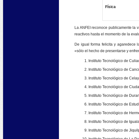
Física
La ANFEI reconoce publicamente la va
reactivos hasta el momento de la eval
De igual forma felicita y agaredece l
«sólo el hecho de presentarse y enfre
Instituto Tecnológico de Culia
Instituto Tecnológico de Canc
Instituto Tecnológico de Celay
Instituto Tecnológico de Ciu
Instituto Tecnológico de Dura
Instituto Tecnológico de Estu
Instituto Tecnológico de Hermo
Instituto Tecnológico de Iguala
Instituto Tecnológico de Jiquil