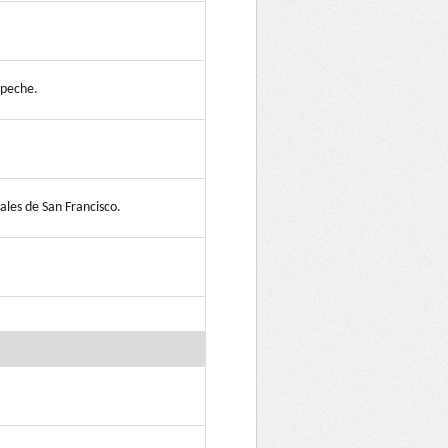
mpeche.
ales de San Francisco.