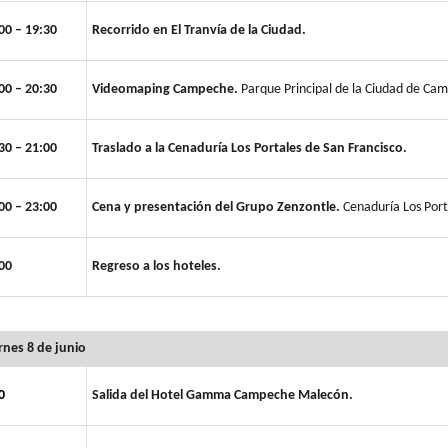
00 – 19:30
Recorrido en El Tranvía de la Ciudad.
00 – 20:30
Videomaping Campeche.
Parque Principal de la Ciudad de Ca
30 – 21:00
Traslado a la Cenaduría Los Portales de San Francisco.
00 – 23:00
Cena y presentación del Grupo Zenzontle.
Cenaduría Los Port
00
Regreso a los hoteles.
rnes 8 de junio
0
Salida del Hotel Gamma Campeche Malecón.