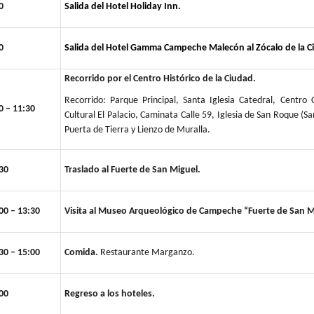
0
Salida del Hotel Holiday Inn.
0
Salida del Hotel Gamma Campeche Malecón al Zócalo de la C
Recorrido por el Centro Histórico de la Ciudad.
Recorrido: Parque Principal, Santa Iglesia Catedral, Centro C
0 – 11:30
Cultural El Palacio, Caminata Calle 59, Iglesia de San Roque (Sa
Puerta de Tierra y Lienzo de Muralla.
30
Traslado al Fuerte de San Miguel.
00 – 13:30
Visita al Museo Arqueológico de Campeche “Fuerte de San M
30 – 15:00
Comida.
Restaurante Marganzo.
00
Regreso a los hoteles.