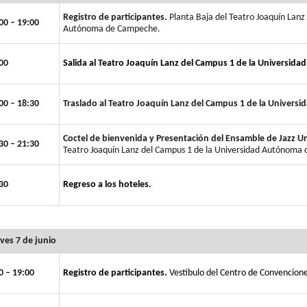
Registro de participantes.
Planta Baja del Teatro Joaquín Lanz
00 – 19:00
Autónoma de Campeche.
00
Salida al Teatro Joaquín Lanz del Campus 1 de la Universi
00 – 18:30
Traslado al Teatro Joaquín Lanz del Campus 1 de la Univer
Coctel de bienvenida y Presentación del Ensamble de Jazz Un
30 – 21:30
Teatro Joaquín Lanz del Campus 1 de la Universidad Autónoma
30
Regreso a los hoteles.
ves 7 de junio
0 – 19:00
Registro de participantes.
Vestíbulo del Centro de Convencion