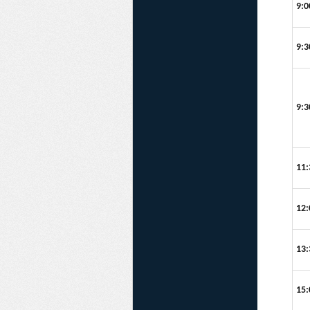
9:0
9:3
9:3
11:
12:
13:
15: