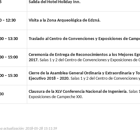
5
Salida del Hotel Holiday Inn.
0 – 12:30
Visita a la Zona Arqueológica de Edzná.
30 – 13:30
Traslado al Centro de Convenciones y Exposiciones de Camp
Ceremonia de Entrega de Reconocimientos a los Mejores Egre
30 – 15:00
2017.
Salas 1 y 2 del Centro de Convenciones y Exposiciones de
Cierre de la Asamblea General Ordinaría y Extraordinaria y 
00 – 15:30
Ejecutivo 2018 – 2020.
Salas 1 y 2 del Centro de Convenciones
Clausura de la XLV Conferencia Nacional de Ingeniería.
Salas 
30
Exposiciones de Campeche XXI.
a actualización: 2018-05-28 15:11:39