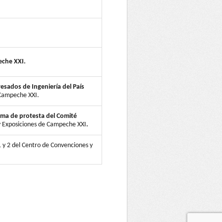
eche XXI.
sados de Ingeniería del País
 Campeche XXI.
Toma de protesta del Comité
 y Exposiciones de Campeche XXI
.
1 y 2 del Centro de Convenciones y