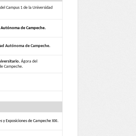
 del Campus 1 de la Universidad
dad Autónoma de Campeche.
sidad Autónoma de Campeche.
iversitario.
Ágora del
 de Campeche.
es y Exposiciones de Campeche XXI.