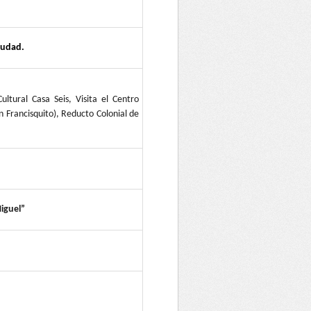
iudad.
ultural Casa Seis, Visita el Centro
n Francisquito), Reducto Colonial de
iguel”