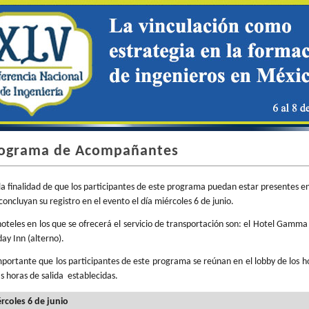
ograma de Acompañantes
la finalidad de que los participantes de este programa puedan estar presentes en
concluyan su registro en el evento el día miércoles 6 de junio.
hoteles en los que se ofrecerá el servicio de transportación son: el Hotel Gam
day Inn (alterno).
mportante que los participantes de este programa se reúnan en el lobby de los 
as horas de salida establecidas.
rcoles 6 de junio