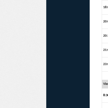
18:
20:
20:
21:
23:
Vie
8:3