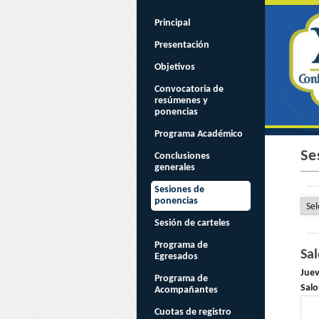
Principal
Presentación
Objetivos
Convocatoria de
resúmenes y
ponencias
Programa Académico
Se
Conclusiones
generales
Sesiones de
ponencias
Sesión de carteles
Programa de
Sa
Egresados
Juev
Programa de
Salo
Acompañantes
Cuotas de registro