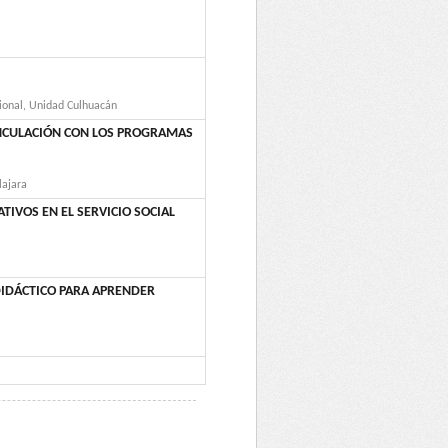
cional, Unidad Culhuacán
INCULACIÓN CON LOS PROGRAMAS
lajara
TIVOS EN EL SERVICIO SOCIAL
DIDÁCTICO PARA APRENDER