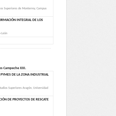
udios Superiores de Monterrey, Campus
FORMACIÓN INTEGRAL DE LOS
o León
nes Campeche XXI.
 PYMES DE LA ZONA INDUSTRIAL
studios Superiores Aragón, Universidad
IÓN DE PROYECTOS DE RESCATE