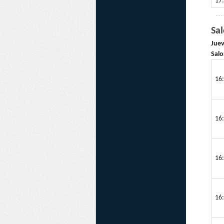
17:
Sa
Juev
Salo
16:
16:
16:
16: