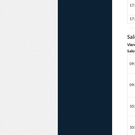
17:
17:
Sa
Vier
Salo
09:
09:
10:
10: