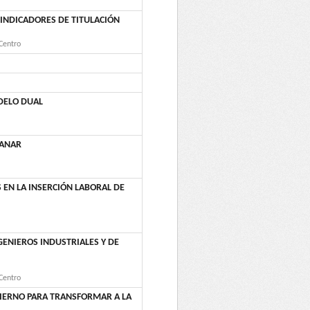
 INDICADORES DE TITULACIÓN
 Centro
DELO DUAL
GANAR
 EN LA INSERCIÓN LABORAL DE
GENIEROS INDUSTRIALES Y DE
 Centro
BIERNO PARA TRANSFORMAR A LA