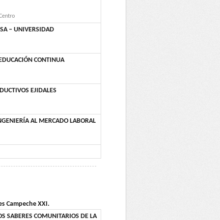
 Centro
SA – UNIVERSIDAD
A EDUCACIÓN CONTINUA
DUCTIVOS EJIDALES
INGENIERÍA AL MERCADO LABORAL
nes Campeche XXI.
OS SABERES COMUNITARIOS DE LA