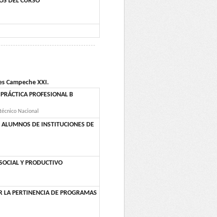
TOS DEL CURSO
nes Campeche XXI.
 PRÁCTICA PROFESIONAL B
itécnico Nacional
X ALUMNOS DE INSTITUCIONES DE
SOCIAL Y PRODUCTIVO
R LA PERTINENCIA DE PROGRAMAS