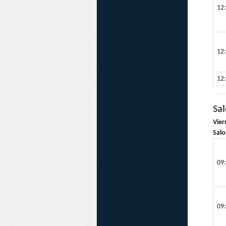
12:
12:
12:
Sa
Vier
Salo
09:
09: