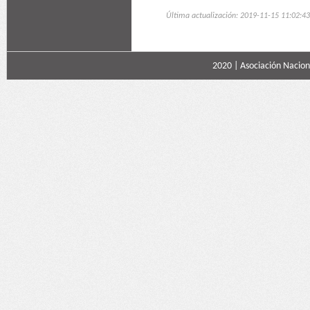
Última actualización: 2019-11-15 11:02:43
2020 |
Asociación Naciona