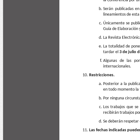
la Conferencia por un
Serán publicadas en
lineamientos de esta
Únicamente se public
Guía de Elaboración 
La Revista Electrónic
La totalidad de pone
tardar el
3 de julio 
Algunas de las pon
internacionales.
Restricciones.
Posterior a la publi
en todo momento la f
Por ninguna circunsta
Los trabajos que se
recibirán trabajos p
Se deberán respetar 
Las fechas indicadas pueden