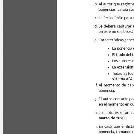
Al autor que registr
ponencias, ya sea co
La fecha límite para 
Se deberá capturar el
en éste no se deberá 
Características gener
La ponencia 
El título del
Los autores 
La extensión
Todas las fue
sistema APA.
Al momento de captu
ponencia.
El autor contacto po
en el momento en que
Los autores serán c
marzo de 2020
.
En caso que el dict
ponencia, tomando en