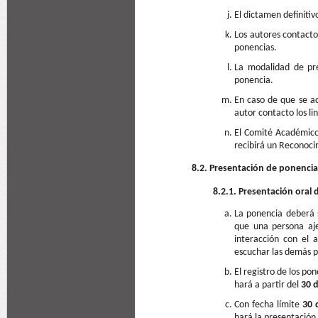
El dictamen definitiv
Los autores contacto
ponencias.
La modalidad de pre
ponencia.
En caso de que se ac
autor contacto los l
El Comité Académico 
recibirá un Reconoci
8.2. Presentación de ponencia
8.2.1. Presentación oral
La ponencia deberá 
que una persona aje
interacción con el a
escuchar las demás p
El registro de los po
hará a partir del
30 d
Con fecha límite
30 
hará la presentación 