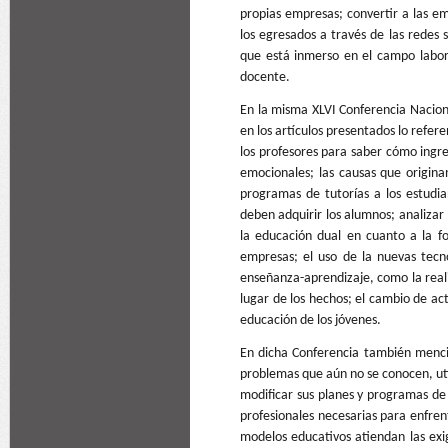
propias empresas; convertir a las e
los egresados a través de las redes s
que está inmerso en el campo labora
docente.
En la misma XLVI Conferencia Nacion
en los artículos presentados lo refer
los profesores para saber cómo ingre
emocionales; las causas que originan
programas de tutorías a los estudia
deben adquirir los alumnos; analizar
la educación dual en cuanto a la f
empresas; el uso de la nuevas tecn
enseñanza-aprendizaje, como la reali
lugar de los hechos; el cambio de ac
educación de los jóvenes.
En dicha Conferencia también menci
problemas que aún no se conocen, util
modificar sus planes y programas de 
profesionales necesarias para enfren
modelos educativos atiendan las exi