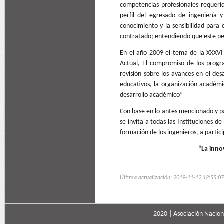
competencias profesionales requerid
perfil del egresado de ingeniería 
conocimiento y la sensibilidad par
contratado; entendiendo que este per
En el año 2009 el tema de la XXXVI 
Actual, El compromiso de los progr
revisión sobre los avances en el de
educativos, la organización académic
desarrollo académico”
Con base en lo antes mencionado y pa
se invita a todas las Instituciones d
formación de los ingenieros, a partic
“La inno
Última actualización: 2019-11-12 12:55:07
2020 |
Asociación Naciona