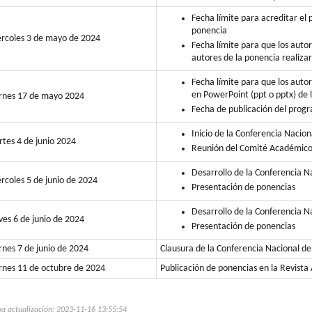
Fecha límite para acreditar el 
ponencia
rcoles 3 de mayo de 2024
Fecha límite para que los autor
autores de la ponencia realiza
Fecha límite para que los auto
en PowerPoint (ppt o pptx) de 
rnes 17 de mayo 2024
Fecha de publicación del prog
Inicio de la Conferencia Nacion
tes 4 de junio 2024
Reunión del Comité Académico
Desarrollo de la Conferencia N
rcoles 5 de junio de 2024
Presentación de ponencias
Desarrollo de la Conferencia N
ves 6 de junio de 2024
Presentación de ponencias
rnes 7 de junio de 2024
Clausura de la Conferencia Nacional de
rnes 11 de octubre de 2024
Publicación de ponencias en la Revista 
a actualización: 2023-11-16 13:55:54