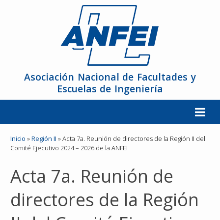
Asociación Nacional de Facultades y
Escuelas de Ingeniería
La ANFEI
Inicio
»
Región II
»
Acta 7a. Reunión de directores de la Región II del
Comité Ejecutivo 2024 – 2026 de la ANFEI
Organización
Acta 7a. Reunión de
Miembros
directores de la Región
Reuniones y Conferencias