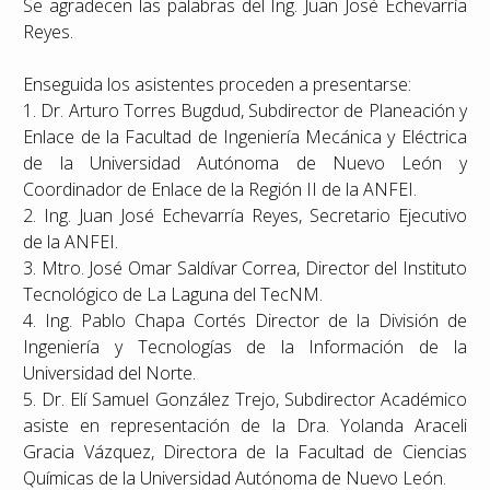
Se agradecen las palabras del Ing. Juan José Echevarría
Reyes.
Enseguida los asistentes proceden a presentarse:
1. Dr. Arturo Torres Bugdud, Subdirector de Planeación y
Enlace de la Facultad de Ingeniería Mecánica y Eléctrica
de la Universidad Autónoma de Nuevo León y
Coordinador de Enlace de la Región II de la ANFEI.
2. Ing. Juan José Echevarría Reyes, Secretario Ejecutivo
de la ANFEI.
3. Mtro. José Omar Saldívar Correa, Director del Instituto
Tecnológico de La Laguna del TecNM.
4. Ing. Pablo Chapa Cortés Director de la División de
Ingeniería y Tecnologías de la Información de la
Universidad del Norte.
5. Dr. Elí Samuel González Trejo, Subdirector Académico
asiste en representación de la Dra. Yolanda Araceli
Gracia Vázquez, Directora de la Facultad de Ciencias
Químicas de la Universidad Autónoma de Nuevo León.