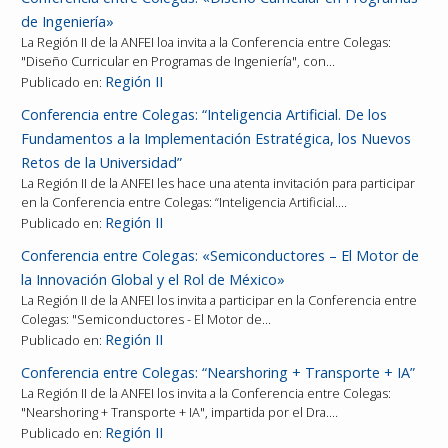
de Ingeniería»
La Región II de la ANFEI loa invita a la Conferencia entre Colegas:
"Diseño Curricular en Programas de Ingeniería", con…
Región II
Publicado en:
Conferencia entre Colegas: “Inteligencia Artificial. De los
Fundamentos a la Implementación Estratégica, los Nuevos
Retos de la Universidad”
La Región II de la ANFEI les hace una atenta invitación para participar
en la Conferencia entre Colegas: “Inteligencia Artificial.…
Región II
Publicado en:
Conferencia entre Colegas: «Semiconductores – El Motor de
la Innovación Global y el Rol de México»
La Región II de la ANFEI los invita a participar en la Conferencia entre
Colegas: "Semiconductores - El Motor de…
Región II
Publicado en:
Conferencia entre Colegas: “Nearshoring + Transporte + IA”
La Región II de la ANFEI los invita a la Conferencia entre Colegas:
"Nearshoring + Transporte + IA", impartida por el Dra.…
Región II
Publicado en: