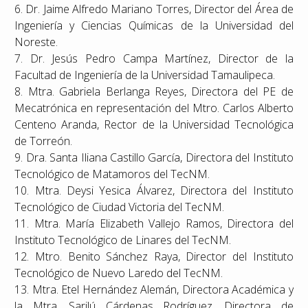
6. Dr. Jaime Alfredo Mariano Torres, Director del Área de
Ingeniería y Ciencias Químicas de la Universidad del
Noreste.
7. Dr. Jesús Pedro Campa Martínez, Director de la
Facultad de Ingeniería de la Universidad Tamaulipeca.
8. Mtra. Gabriela Berlanga Reyes, Directora del PE de
Mecatrónica en representación del Mtro. Carlos Alberto
Centeno Aranda, Rector de la Universidad Tecnológica
de Torreón.
9. Dra. Santa Iliana Castillo García, Directora del Instituto
Tecnológico de Matamoros del TecNM.
10. Mtra. Deysi Yesica Álvarez, Directora del Instituto
Tecnológico de Ciudad Victoria del TecNM.
11. Mtra. María Elizabeth Vallejo Ramos, Directora del
Instituto Tecnológico de Linares del TecNM.
12. Mtro. Benito Sánchez Raya, Director del Instituto
Tecnológico de Nuevo Laredo del TecNM.
13. Mtra. Etel Hernández Alemán, Directora Académica y
la Mtra. Sarilú Cárdenas Rodríguez, Directora de