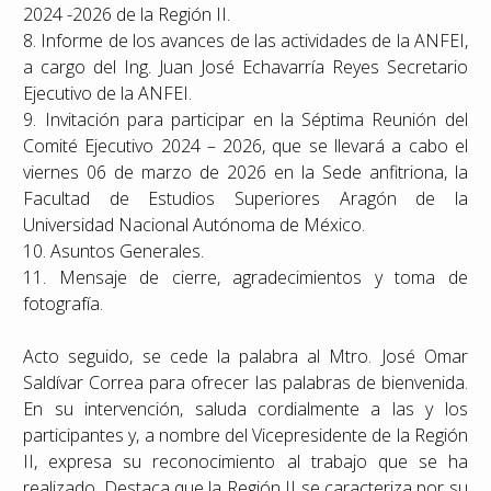
2024 -2026 de la Región II.
8. Informe de los avances de las actividades de la ANFEI,
a cargo del Ing. Juan José Echavarría Reyes Secretario
Ejecutivo de la ANFEI.
9. Invitación para participar en la Séptima Reunión del
Comité Ejecutivo 2024 – 2026, que se llevará a cabo el
viernes 06 de marzo de 2026 en la Sede anfitriona, la
Facultad de Estudios Superiores Aragón de la
Universidad Nacional Autónoma de México.
10. Asuntos Generales.
11. Mensaje de cierre, agradecimientos y toma de
fotografía.
Acto seguido, se cede la palabra al Mtro. José Omar
Saldívar Correa para ofrecer las palabras de bienvenida.
En su intervención, saluda cordialmente a las y los
participantes y, a nombre del Vicepresidente de la Región
II, expresa su reconocimiento al trabajo que se ha
realizado. Destaca que la Región II se caracteriza por su