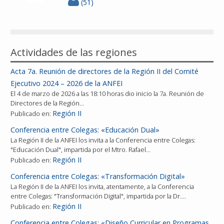
(51)
Actividades de las regiones
Acta 7a. Reunión de directores de la Región II del Comité
Ejecutivo 2024 – 2026 de la ANFEI
El 4 de marzo de 2026 a las 18:10 horas dio inicio la 7a. Reunión de
Directores de la Región…
Región II
Publicado en:
Conferencia entre Colegas: «Educación Dual»
La Región II de la ANFEI los invita a la Conferencia entre Colegas:
"Educación Dual", impartida por el Mtro. Rafael…
Región II
Publicado en:
Conferencia entre Colegas: «Transformación Digital»
La Región II de la ANFEI los invita, atentamente, a la Conferencia
entre Colegas: "Transformación Digital", impartida por la Dr.…
Región II
Publicado en:
Conferencia entre Colegas: «Diseño Curricular en Programas