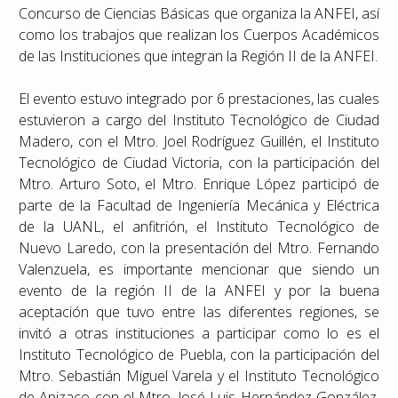
Concurso de Ciencias Básicas que organiza la ANFEI, así
como los trabajos que realizan los Cuerpos Académicos
de las Instituciones que integran la Región II de la ANFEI.
El evento estuvo integrado por 6 prestaciones, las cuales
estuvieron a cargo del Instituto Tecnológico de Ciudad
Madero, con el Mtro. Joel Rodríguez Guillén, el Instituto
Tecnológico de Ciudad Victoria, con la participación del
Mtro. Arturo Soto, el Mtro. Enrique López participó de
parte de la Facultad de Ingeniería Mecánica y Eléctrica
de la UANL, el anfitrión, el Instituto Tecnológico de
Nuevo Laredo, con la presentación del Mtro. Fernando
Valenzuela, es importante mencionar que siendo un
evento de la región II de la ANFEI y por la buena
aceptación que tuvo entre las diferentes regiones, se
invitó a otras instituciones a participar como lo es el
Instituto Tecnológico de Puebla, con la participación del
Mtro. Sebastián Miguel Varela y el Instituto Tecnológico
de Apizaco con el Mtro. José Luis Hernández González.