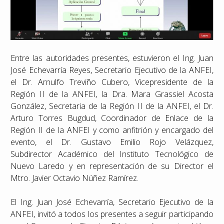
Entre las autoridades presentes, estuvieron el Ing. Juan
José Echevarría Reyes, Secretario Ejecutivo de la ANFEI,
el Dr. Arnulfo Treviño Cubero, Vicepresidente de la
Región II de la ANFEI, la Dra. Mara Grassiel Acosta
González, Secretaria de la Región II de la ANFEI, el Dr.
Arturo Torres Bugdud, Coordinador de Enlace de la
Región II de la ANFEI y como anfitrión y encargado del
evento, el Dr. Gustavo Emilio Rojo Velázquez,
Subdirector Académico del Instituto Tecnológico de
Nuevo Laredo y en representación de su Director el
Mtro. Javier Octavio Núñez Ramírez.
El Ing. Juan José Echevarría, Secretario Ejecutivo de la
ANFEI, invitó a todos los presentes a seguir participando