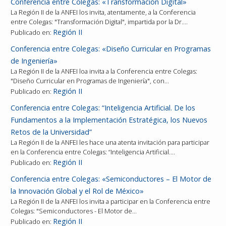
Conferencia entre Colegas: «Transformación Digital»
La Región II de la ANFEI los invita, atentamente, a la Conferencia
entre Colegas: "Transformación Digital", impartida por la Dr.…
Región II
Publicado en:
Conferencia entre Colegas: «Diseño Curricular en Programas
de Ingeniería»
La Región II de la ANFEI loa invita a la Conferencia entre Colegas:
"Diseño Curricular en Programas de Ingeniería", con…
Región II
Publicado en:
Conferencia entre Colegas: “Inteligencia Artificial. De los
Fundamentos a la Implementación Estratégica, los Nuevos
Retos de la Universidad”
La Región II de la ANFEI les hace una atenta invitación para participar
en la Conferencia entre Colegas: “Inteligencia Artificial.…
Región II
Publicado en:
Conferencia entre Colegas: «Semiconductores – El Motor de
la Innovación Global y el Rol de México»
La Región II de la ANFEI los invita a participar en la Conferencia entre
Colegas: "Semiconductores - El Motor de…
Región II
Publicado en: