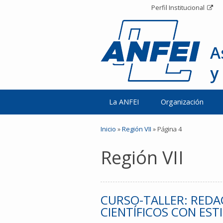
Perfil Institucional
A
y
La ANFEI
Organización
Inicio
»
Región VII
» Página 4
Región VII
CURSO-TALLER: REDA
CIENTÍFICOS CON EST