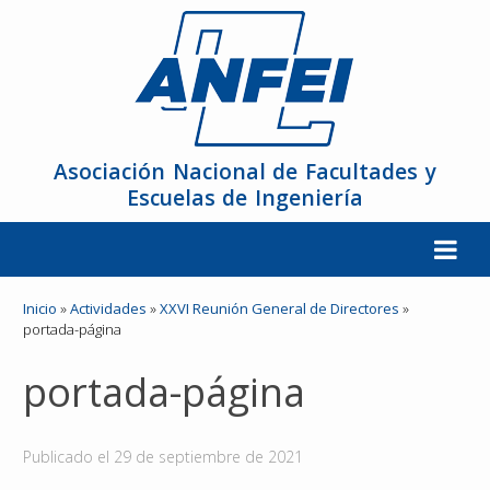
Asociación Nacional de Facultades y
Escuelas de Ingeniería
La ANFEI
Inicio
»
Actividades
»
XXVI Reunión General de Directores
»
portada-página
Organización
portada-página
Miembros
Publicado el
29 de septiembre de 2021
Reuniones y Conferencias