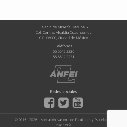
Palacio de Minería, Tacuba 5
Col. Centro, Alcaldía Cuauhtémoc
C.P. 06000, Ciudad de México
Teléfonos
55 5512 2230
55 5512 2231
Redes sociales
© 2015 - 2026 | Asociación Nacional de Facultades y Escuelas de
Ingeniería