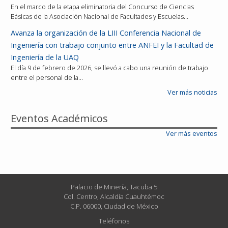
En el marco de la etapa eliminatoria del Concurso de Ciencias
Básicas de la Asociación Nacional de Facultades y Escuelas…
Avanza la organización de la LIII Conferencia Nacional de
Ingeniería con trabajo conjunto entre ANFEI y la Facultad de
Ingeniería de la UAQ
El día 9 de febrero de 2026, se llevó a cabo una reunión de trabajo
entre el personal de la…
Ver más noticias
Eventos Académicos
Ver más eventos
Palacio de Minería, Tacuba 5
Col. Centro, Alcaldía Cuauhtémoc
C.P. 06000, Ciudad de México
Teléfonos