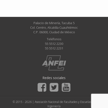
Palacio de Minería, Tacuba 5
Col. Centro, Alcaldía Cuauhtémoc
C.P. 06000, Ciudad de México
Teléfonos
55 5512 2230
55 5512 2231
Redes sociales
© 2015 - 2026 | Asociación Nacional de Facultades y Escuelas de
Ingeniería