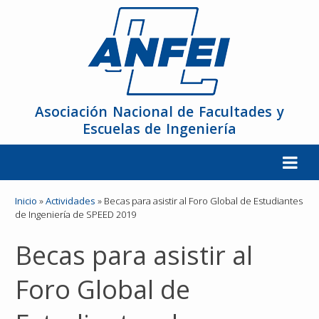
Asociación Nacional de Facultades y
Escuelas de Ingeniería
La ANFEI
Inicio
»
Actividades
»
Becas para asistir al Foro Global de Estudiantes
de Ingeniería de SPEED 2019
Organización
Becas para asistir al
Miembros
Foro Global de
Reuniones y Conferencias