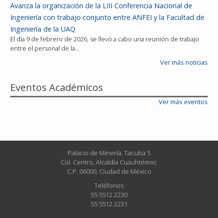
Avanza la organización de la LIII Conferencia Nacional de
Ingeniería con trabajo conjunto entre ANFEI y la Facultad de
Ingeniería de la UAQ
El día 9 de febrero de 2026, se llevó a cabo una reunión de trabajo
entre el personal de la…
Ver más noticias
Eventos Académicos
Ver más eventos
Palacio de Minería, Tacuba 5
Col. Centro, Alcaldía Cuauhtémoc
C.P. 06000, Ciudad de México
Teléfonos
55 5512 2230
55 5512 2231