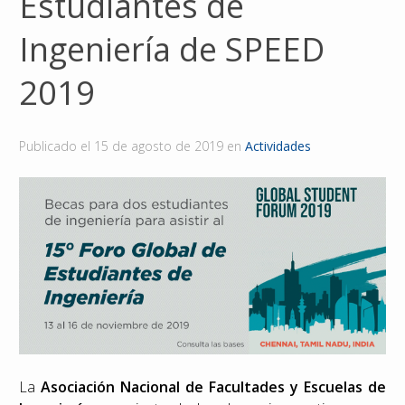
Estudiantes de
Reconocimientos
Ingeniería de SPEED
Publicaciones
2019
Afiliación
Publicado el
15 de agosto de 2019
en
Actividades
La
Asociación Nacional de Facultades y Escuelas de