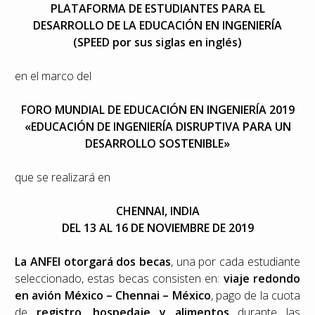
PLATAFORMA DE ESTUDIANTES PARA EL
DESARROLLO DE LA EDUCACIÓN EN INGENIERÍA
(SPEED por sus siglas en inglés)
en el marco del
FORO MUNDIAL DE EDUCACIÓN EN INGENIERÍA 2019
«EDUCACIÓN DE INGENIERÍA DISRUPTIVA PARA UN
DESARROLLO SOSTENIBLE»
que se realizará en
CHENNAI, INDIA
DEL 13 AL 16 DE NOVIEMBRE DE 2019
La ANFEI otorgará dos becas
, una por cada estudiante
seleccionado, estas becas consisten en:
viaje redondo
en avión México – Chennai – México
, pago de la cuota
de
registro, hospedaje y alimentos
durante las