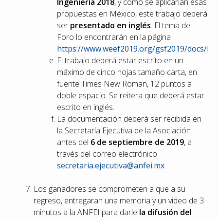
Ingeniería 2018
, y cómo se aplicarían esas
propuestas en México, este trabajo deberá
ser
presentado en inglés
. El tema del
Foro lo encontrarán en la página
https://www.weef2019.org/gsf2019/docs/inf
El trabajo deberá estar escrito en un
máximo de cinco hojas tamaño carta, en
fuente Times New Roman, 12 puntos a
doble espacio. Se reitera que deberá estar
escrito en inglés.
La documentación deberá ser recibida en
la Secretaría Ejecutiva de la Asociación
antes del
6 de septiembre de 2019
, a
través del correo electrónico
secretaria.ejecutiva@anfei.mx
.
Los ganadores se comprometen a que a su
regreso, entregaran una memoria y un video de 3
minutos a la ANFEI para darle
la difusión del