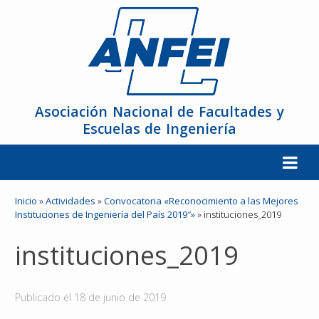
Asociación Nacional de Facultades y
Escuelas de Ingeniería
La ANFEI
Inicio
»
Actividades
»
Convocatoria «Reconocimiento a las Mejores
Instituciones de Ingeniería del País 2019″»
»
instituciones_2019
Organización
instituciones_2019
Miembros
Publicado el
18 de junio de 2019
Reuniones y Conferencias