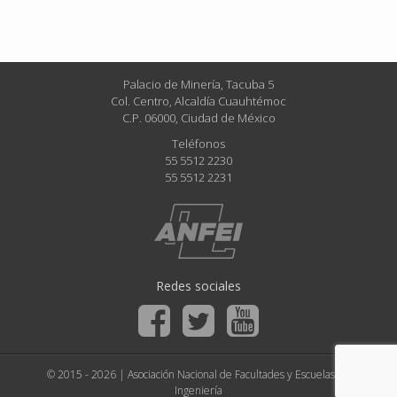
Palacio de Minería, Tacuba 5
Col. Centro, Alcaldía Cuauhtémoc
C.P. 06000, Ciudad de México
Teléfonos
55 5512 2230
55 5512 2231
Redes sociales
© 2015 - 2026 | Asociación Nacional de Facultades y Escuelas de
Ingeniería