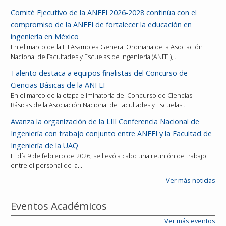
Comité Ejecutivo de la ANFEI 2026-2028 continúa con el
compromiso de la ANFEI de fortalecer la educación en
ingeniería en México
En el marco de la LII Asamblea General Ordinaria de la Asociación
Nacional de Facultades y Escuelas de Ingeniería (ANFEI),…
Talento destaca a equipos finalistas del Concurso de
Ciencias Básicas de la ANFEI
En el marco de la etapa eliminatoria del Concurso de Ciencias
Básicas de la Asociación Nacional de Facultades y Escuelas…
Avanza la organización de la LIII Conferencia Nacional de
Ingeniería con trabajo conjunto entre ANFEI y la Facultad de
Ingeniería de la UAQ
El día 9 de febrero de 2026, se llevó a cabo una reunión de trabajo
entre el personal de la…
Ver más noticias
Eventos Académicos
Ver más eventos