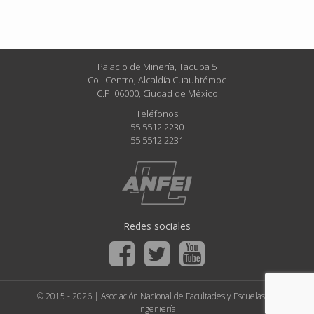
Palacio de Minería, Tacuba 5
Col. Centro, Alcaldía Cuauhtémoc
C.P. 06000, Ciudad de México
Teléfonos
55 5512 2230
55 5512 2231
Redes sociales
© 2015 - 2026 | Asociación Nacional de Facultades y Escuelas de
Ingeniería