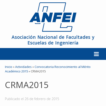
Asociación Nacional de Facultades y
Escuelas de Ingeniería
La ANFEI
Inicio
»
Actividades
»
Convocatoria Reconocimiento al Mérito
Académico 2015
»
CRMA2015
Organización
CRMA2015
Miembros
Publicado el
26 de febrero de 2015
Reuniones y Conferencias