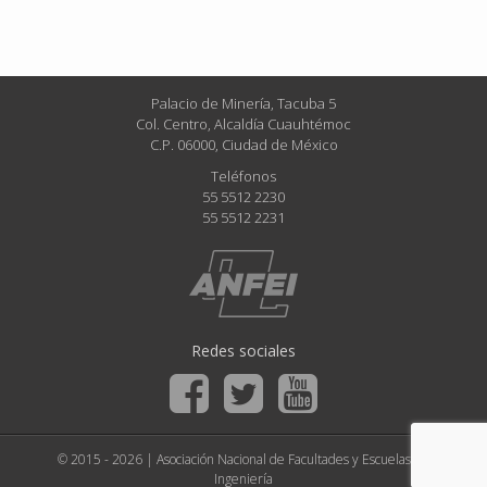
Palacio de Minería, Tacuba 5
Col. Centro, Alcaldía Cuauhtémoc
C.P. 06000, Ciudad de México
Teléfonos
55 5512 2230
55 5512 2231
Redes sociales
© 2015 - 2026 | Asociación Nacional de Facultades y Escuelas de
Ingeniería