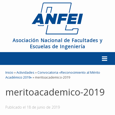
Asociación Nacional de Facultades y
Escuelas de Ingeniería
La ANFEI
Inicio
»
Actividades
»
Convocatoria «Reconocimiento al Mérito
Académico 2019»
»
meritoacademico-2019
Organización
meritoacademico-2019
Miembros
Publicado el
18 de junio de 2019
Reuniones y Conferencias