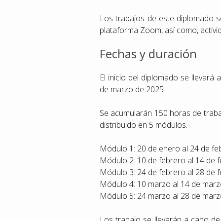
Los trabajos de este diplomado se
plataforma Zoom, así como, activid
Fechas y duración
El inicio del diplomado se llevará 
de marzo de 2025.
Se acumularán 150 horas de trabajo
distribuido en 5 módulos.
Módulo 1: 20 de enero al 24 de fe
Módulo 2: 10 de febrero al 14 de f
Módulo 3: 24 de febrero al 28 de f
Módulo 4: 10 marzo al 14 de marz
Módulo 5: 24 marzo al 28 de marz
Los trabajo se llevarán a cabo d