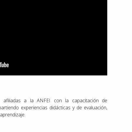
s afiliadas a la ANFEI con la capacitación de
rtiendo experiencias didácticas y de evaluación,
 aprendizaje.