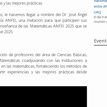
Nacional
 y las mejores prácticas.
entre AN
UAQ
, le hacemos llegar a nombre del Dr. José Ángel
El día 9 
 ANFEI, una Invitación para que participen sus
reunión d
Enseñanza de las Matemáticas ANFEI 2025 que se
del 2025.
Event
ción de profesores del área de Ciencias Básicas,
atemáticas coadyuvando con las instituciones a
s en las matemáticas, fortaleciendo los métodos de
tir experiencias y las mejores prácticas desde