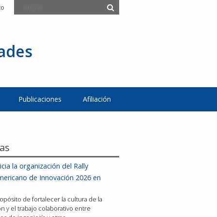
to
tades
Publicaciones
Afiliación
ias
icia la organización del Rally
mericano de Innovación 2026 en
opósito de fortalecer la cultura de la
n y el trabajo colaborativo entre