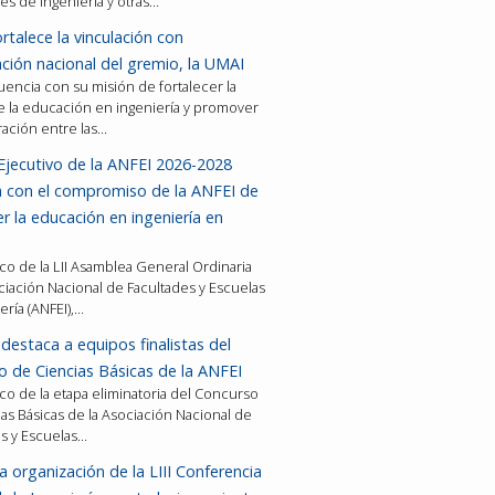
es de ingeniería y otras…
rtalece la vinculación con
ción nacional del gremio, la UMAI
encia con su misión de fortalecer la
e la educación en ingeniería y promover
ración entre las…
Ejecutivo de la ANFEI 2026-2028
a con el compromiso de la ANFEI de
er la educación en ingeniería en
co de la LII Asamblea General Ordinaria
ciación Nacional de Facultades y Escuelas
ería (ANFEI),…
destaca a equipos finalistas del
 de Ciencias Básicas de la ANFEI
co de la etapa eliminatoria del Concurso
as Básicas de la Asociación Nacional de
es y Escuelas…
a organización de la LIII Conferencia