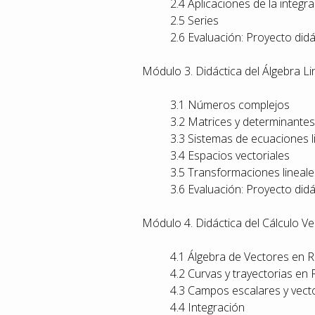
2.4 Aplicaciones de la integra
2.5 Series
2.6 Evaluación: Proyecto didá
Módulo 3. Didáctica del Álgebra Li
3.1 Números complejos
3.2 Matrices y determinantes
3.3 Sistemas de ecuaciones l
3.4 Espacios vectoriales
3.5 Transformaciones lineale
3.6 Evaluación: Proyecto didá
Módulo 4. Didáctica del Cálculo Ve
4.1 Álgebra de Vectores en R
4.2 Curvas y trayectorias en 
4.3 Campos escalares y vecto
4.4 Integración