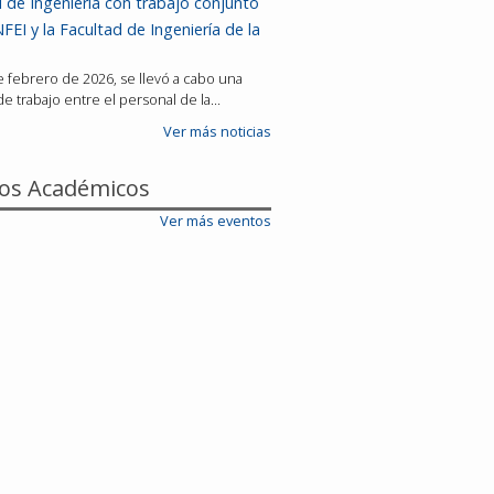
 de Ingeniería con trabajo conjunto
FEI y la Facultad de Ingeniería de la
de febrero de 2026, se llevó a cabo una
e trabajo entre el personal de la…
Ver más noticias
os Académicos
Ver más eventos