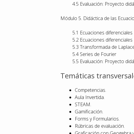
4.5 Evaluación: Proyecto didá
Módulo 5. Didáctica de las Ecuaci
5.1 Ecuaciones diferenciales
5.2 Ecuaciones diferenciales 
5.3 Transformada de Laplac
5.4 Series de Fourier
5.5 Evaluación: Proyecto didá
Temáticas transversal
Competencias.
Aula Invertida.
STEAM.
Gamificación.
Forms y Formularios.
Rúbricas de evaluación.
Graficación con Geogebra y