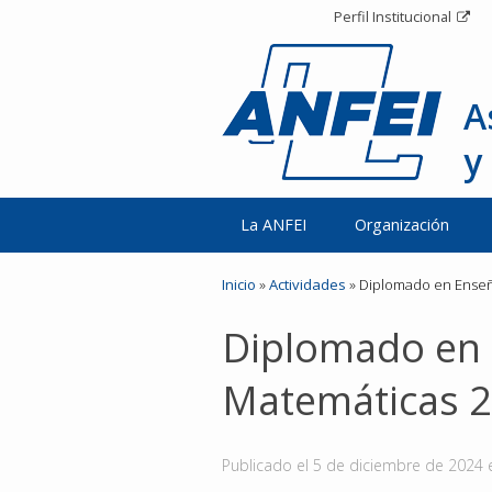
Perfil Institucional
A
y
La ANFEI
Organización
Inicio
»
Actividades
»
Diplomado en Enseña
Diplomado en 
Matemáticas 2
Publicado el
5 de diciembre de 2024