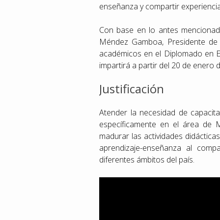
enseñanza y compartir experiencias
Con base en lo antes mencionado
Méndez Gamboa, Presidente de la
académicos en el Diplomado en 
impartirá a partir del 20 de enero 
Justificación
Atender la necesidad de capacita
específicamente en el área de M
madurar las actividades didáctica
aprendizaje-enseñanza al compar
diferentes ámbitos del país.