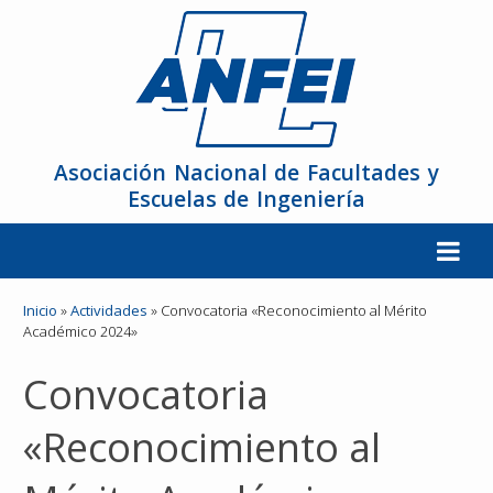
Asociación Nacional de Facultades y
Escuelas de Ingeniería
La ANFEI
Inicio
»
Actividades
»
Convocatoria «Reconocimiento al Mérito
Académico 2024»
Organización
Convocatoria
Miembros
«Reconocimiento al
Reuniones y Conferencias