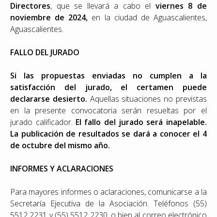
Directores
, que se llevará a cabo el
viernes 8 de
noviembre de 2024,
en la ciudad de Aguascalientes,
Aguascalientes.
FALLO DEL JURADO
Si las propuestas enviadas no cumplen a la
satisfacción del jurado,
el certamen puede
declararse desierto.
Aquellas situaciones no previstas
en la presente convocatoria serán resueltas por el
jurado calificador.
El fallo del jurado será inapelable.
La publicación de resultados se dará a conocer el 4
de octubre del mismo año.
INFORMES Y ACLARACIONES
Para mayores informes o aclaraciones, comunicarse a la
Secretaría Ejecutiva de la Asociación. Teléfonos (55)
5512 2231 y (55) 5512 2230, o bien al correo electrónico