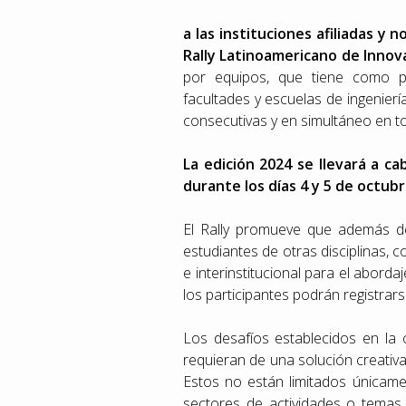
a las instituciones afiliadas y n
Rally Latinoamericano de Innov
por equipos, que tiene como pr
facultades y escuelas de ingenier
consecutivas y en simultáneo en to
La edición 2024 se llevará a ca
durante los días 4 y 5 de octub
El Rally promueve que además de
estudiantes de otras disciplinas, c
e interinstitucional para el aborda
los participantes podrán registrars
Los desafíos establecidos en la
requieran de una solución creativ
Estos no están limitados únicame
sectores de actividades o temas s