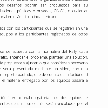
stos desafíos podrán ser propuestos para su
ituciones públicas o privadas, ONG´s, o cualquier
torial en el ámbito latinoamericano.
os con los participantes que se registren en una
quipos a los participantes registrados de otros
e de acuerdo con la normativa del Rally, cada
fío, entender el problema, plantear una solución,
dar la propuesta y ajustar lo que consideren necesario
e será presentada mediante un video, con una
 reporte pautado, que dé cuenta de la factibilidad
 el material entregado por los equipos pasará a
ión internacional obligatoria entre dos equipos de
erentes de un mismo país, serán vinculados por el