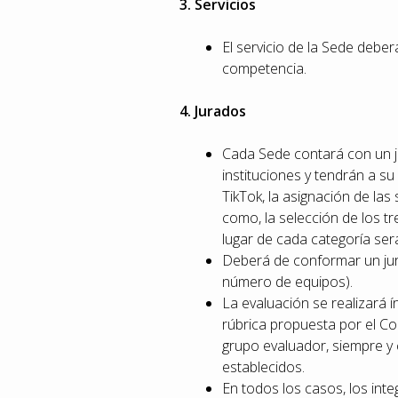
3. Servicios
El servicio de la Sede deber
competencia.
4. Jurados
Cada Sede contará con un j
instituciones y tendrán a su
TikTok, la asignación de las
como, la selección de los tr
lugar de cada categoría será
Deberá de conformar un jur
número de equipos).
La evaluación se realizará í
rúbrica propuesta por el Co
grupo evaluador, siempre y 
establecidos.
En todos los casos, los int