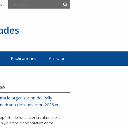
to
tades
Publicaciones
Afiliación
ias
icia la organización del Rally
mericano de Innovación 2026 en
opósito de fortalecer la cultura de la
n y el trabajo colaborativo entre