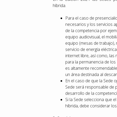
híbrida.
Para el caso de presenciali
necesarios y los servicios 
de la competencia por ejemp
equipo audiovisual, el mobi
equipo (mesas de trabajo), mat
servicio de energía eléctric
internet libre, así como, la
para la permanencia de los 
es altamente recomendable q
un área destinada al descan
En el caso de que la Sede opt
Sede será responsable de p
desarrollo de la competenci
Si la Sede selecciona que e
híbrida, debe considerar los