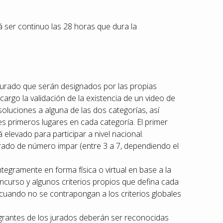
á ser continuo las 28 horas que dura la
urado que serán designados por las propias
 cargo la validación de la existencia de un video de
 soluciones a alguna de las dos categorías, así
es primeros lugares en cada categoría. El primer
 elevado para participar a nivel nacional.
ado de número impar (entre 3 a 7, dependiendo el
ntegramente en forma física o virtual en base a la
ncurso y algunos criterios propios que defina cada
cuando no se contrapongan a los criterios globales
egrantes de los jurados deberán ser reconocidas