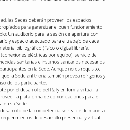
dad, las Sedes deberán proveer: los espacios
apropiados para garantizar el buen funcionamiento
lo: Un auditorio para la sesión de apertura con
liario y espacio adecuado para el trabajo de cada
erial bibliográfico (físico o digital) librería,
a (conexiones eléctricas por equipo), servicio de
s medidas sanitarias e insumos sanitarios necesarios
participantes en la Sede. Aunque no es requisito,
ue la Sede anfitriona también provea refrigerios y
so de los participantes.
e por el desarrollo del Rally en forma virtual, la
roveer la plataforma de comunicaciones para el
a en su Sede.
l desarrollo de la competencia se realice de manera
 requerimientos de desarrollo presencial y virtual.