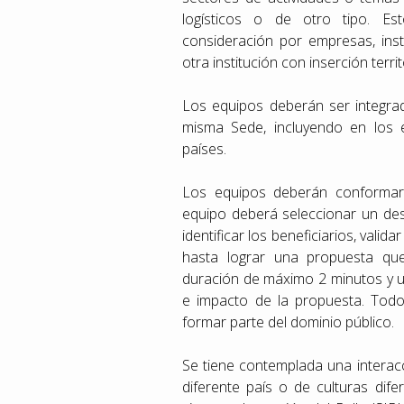
logísticos o de otro tipo. E
consideración por empresas, inst
otra institución con inserción terri
Los equipos deberán ser integrad
misma Sede, incluyendo en los e
países.
Los equipos deberán conformars
equipo deberá seleccionar un desa
identificar los beneficiarios, vali
hasta lograr una propuesta qu
duración de máximo 2 minutos y un
e impacto de la propuesta. Todo
formar parte del dominio público.
Se tiene contemplada una interacc
diferente país o de culturas dif