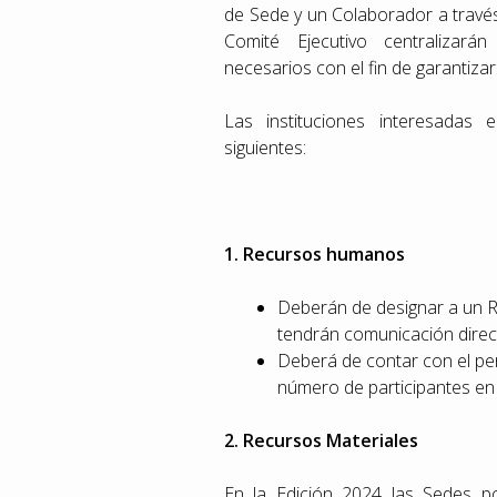
de Sede y un Colaborador a través
Comité Ejecutivo centralizará
necesarios con el fin de garantizar
Las instituciones interesadas
siguientes:
1. Recursos humanos
Deberán de designar a un R
tendrán comunicación direc
Deberá de contar con el pe
número de participantes en 
2. Recursos Materiales
En la Edición 2024 las Sedes po