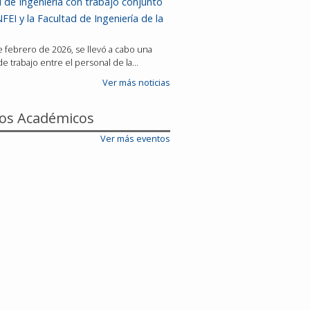
 de Ingeniería con trabajo conjunto
FEI y la Facultad de Ingeniería de la
de febrero de 2026, se llevó a cabo una
e trabajo entre el personal de la…
Ver más noticias
os Académicos
Ver más eventos