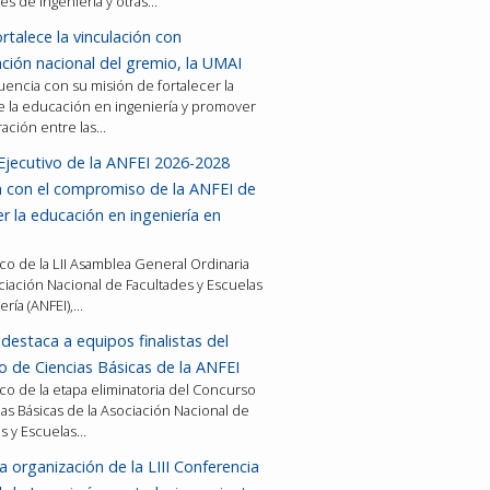
es de ingeniería y otras…
rtalece la vinculación con
ción nacional del gremio, la UMAI
encia con su misión de fortalecer la
e la educación en ingeniería y promover
ración entre las…
Ejecutivo de la ANFEI 2026-2028
a con el compromiso de la ANFEI de
er la educación en ingeniería en
co de la LII Asamblea General Ordinaria
ciación Nacional de Facultades y Escuelas
ería (ANFEI),…
destaca a equipos finalistas del
 de Ciencias Básicas de la ANFEI
co de la etapa eliminatoria del Concurso
as Básicas de la Asociación Nacional de
es y Escuelas…
a organización de la LIII Conferencia