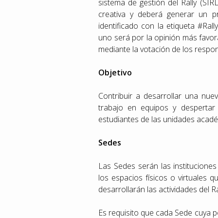
sistema de gestión del Rally (SIRL
creativa y deberá generar un p
identificado con la etiqueta #Ral
uno será por la opinión más favora
mediante la votación de los respo
Objetivo
Contribuir a desarrollar una nuev
trabajo en equipos y desperta
estudiantes de las unidades acadé
Sedes
Las Sedes serán las institucion
los espacios físicos o virtuales 
desarrollarán las actividades del Ra
Es requisito que cada Sede cuya 