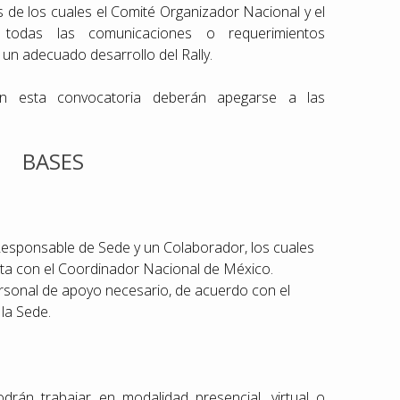
 de los cuales el Comité Organizador Nacional y el
n todas las comunicaciones o requerimientos
 un adecuado desarrollo del Rally.
 en esta convocatoria deberán apegarse a las
BASES
esponsable de Sede y un Colaborador, los cuales
ta con el Coordinador Nacional de México.
rsonal de apoyo necesario, de acuerdo con el
la Sede.
drán trabajar en modalidad presencial, virtual o