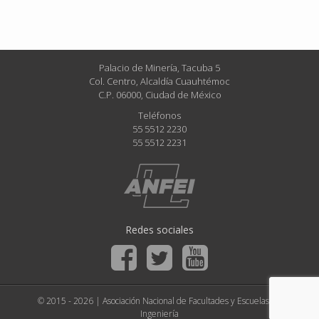
Palacio de Minería, Tacuba 5
Col. Centro, Alcaldía Cuauhtémoc
C.P. 06000, Ciudad de México
Teléfonos
55 5512 2230
55 5512 2231
Redes sociales
© 2015 - 2026 | Asociación Nacional de Facultades y Escuelas de
Ingeniería