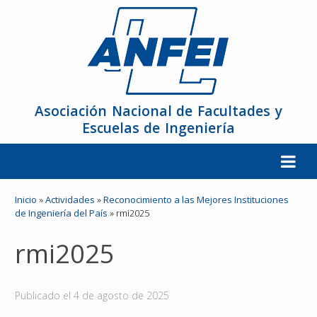
Asociación Nacional de Facultades y
Escuelas de Ingeniería
La ANFEI
Inicio
»
Actividades
»
Reconocimiento a las Mejores Instituciones
de Ingeniería del País
»
rmi2025
Organización
rmi2025
Miembros
Publicado el
4 de agosto de 2025
Reuniones y Conferencias