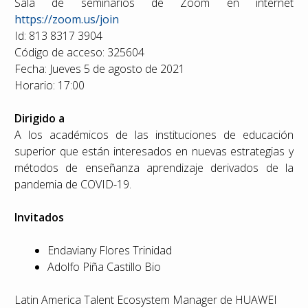
Sala de seminarios de Zoom en internet
https://zoom.us/join
Id: 813 8317 3904
Código de acceso: 325604
Fecha: Jueves 5 de agosto de 2021
Horario: 17:00
Dirigido a
A los académicos de las instituciones de educación
superior que están interesados en nuevas estrategias y
métodos de enseñanza aprendizaje derivados de la
pandemia de COVID-19.
Invitados
Endaviany Flores Trinidad
Adolfo Piña Castillo Bio
Latin America Talent Ecosystem Manager de HUAWEI