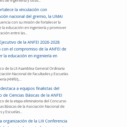
es de ingeniería y otras…
rtalece la vinculación con
ción nacional del gremio, la UMAI
encia con su misión de fortalecer la
e la educación en ingeniería y promover
ración entre las…
Ejecutivo de la ANFEI 2026-2028
a con el compromiso de la ANFEI de
er la educación en ingeniería en
co de la LII Asamblea General Ordinaria
ciación Nacional de Facultades y Escuelas
ería (ANFEI),…
destaca a equipos finalistas del
 de Ciencias Básicas de la ANFEI
co de la etapa eliminatoria del Concurso
as Básicas de la Asociación Nacional de
es y Escuelas…
a organización de la LIII Conferencia