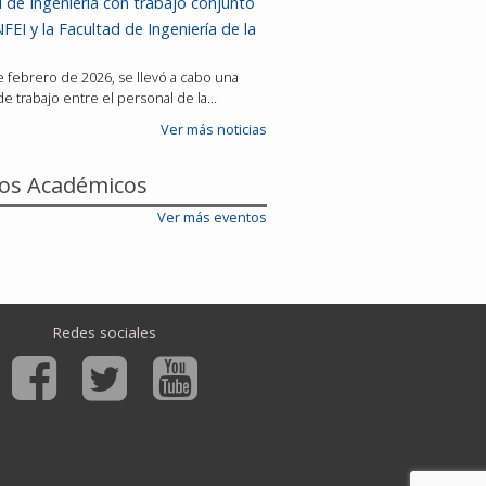
 de Ingeniería con trabajo conjunto
FEI y la Facultad de Ingeniería de la
de febrero de 2026, se llevó a cabo una
e trabajo entre el personal de la…
Ver más noticias
os Académicos
Ver más eventos
Redes sociales