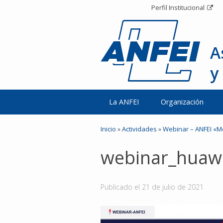
Perfil Institucional
A
y
La ANFEI
Organización
Inicio
»
Actividades
»
Webinar – ANFEI «Mo
webinar_huaw
Publicado el
21 de julio de 2021