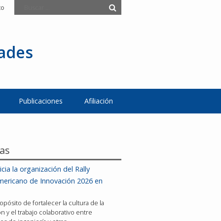
to
tades
Publicaciones
Afiliación
ias
icia la organización del Rally
mericano de Innovación 2026 en
opósito de fortalecer la cultura de la
n y el trabajo colaborativo entre