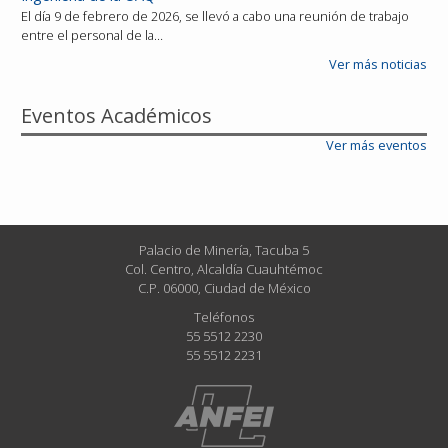
El día 9 de febrero de 2026, se llevó a cabo una reunión de trabajo
entre el personal de la…
Ver más noticias
Eventos Académicos
Ver más eventos
Palacio de Minería, Tacuba 5
Col. Centro, Alcaldía Cuauhtémoc
C.P. 06000, Ciudad de México
Teléfonos
55 5512 2230
55 5512 2231