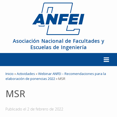
Asociación Nacional de Facultades y
Escuelas de Ingeniería
La ANFEI
Inicio
»
Actividades
»
Webinar ANFEI – Recomendaciones para la
elaboración de ponencias 2022
»
MSR
Organización
MSR
Miembros
Publicado el
2 de febrero de 2022
Reuniones y Conferencias