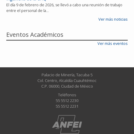
El día 9 de febrero de 2026, se llevó a cabo una reunión de trabajo
entre el personal de la…
Ver más noticias
Eventos Académicos
Ver más eventos
Palacio de Minería, Tacuba 5
Col. Centro, Alcaldía Cuauhtémoc
C.P. 06000, Ciudad de México
Teléfonos
55 5512 2230
55 5512 2231