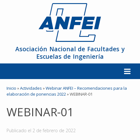
Asociación Nacional de Facultades y
Escuelas de Ingeniería
La ANFEI
Inicio
»
Actividades
»
Webinar ANFEI – Recomendaciones para la
elaboración de ponencias 2022
»
WEBINAR-01
Organización
WEBINAR-01
Miembros
Publicado el
2 de febrero de 2022
Reuniones y Conferencias