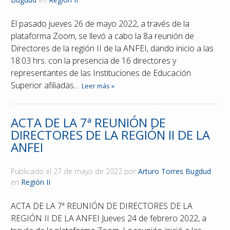
El pasado jueves 26 de mayo 2022, a través de la
plataforma Zoom, se llevó a cabo la 8a reunión de
Directores de la región II de la ANFEI, dando inicio a las
18:03 hrs. con la presencia de 16 directores y
representantes de las Instituciones de Educación
Superior afiliadas…
Leer más »
ACTA DE LA 7ª REUNIÓN DE
DIRECTORES DE LA REGIÓN II DE LA
ANFEI
Publicado el
27 de mayo de 2022
por
Arturo Torres Bugdud
en
Región II
ACTA DE LA 7ª REUNIÓN DE DIRECTORES DE LA
REGIÓN II DE LA ANFEI Jueves 24 de febrero 2022, a