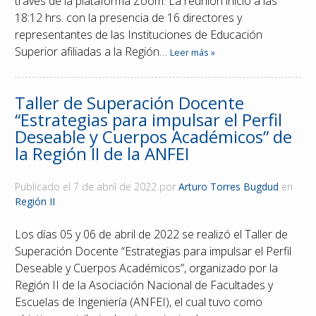
través de la plataforma Zoom. La reunión inició a las
18:12 hrs. con la presencia de 16 directores y
representantes de las Instituciones de Educación
Superior afiliadas a la Región…
Leer más »
Taller de Superación Docente
“Estrategias para impulsar el Perfil
Deseable y Cuerpos Académicos” de
la Región II de la ANFEI
Publicado el
7 de abril de 2022
por
Arturo Torres Bugdud
en
Región II
Los días 05 y 06 de abril de 2022 se realizó el Taller de
Superación Docente “Estrategias para impulsar el Perfil
Deseable y Cuerpos Académicos”, organizado por la
Región II de la Asociación Nacional de Facultades y
Escuelas de Ingeniería (ANFEI), el cual tuvo como