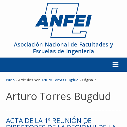
Asociación Nacional de Facultades y
Escuelas de Ingeniería
La ANFEI
Inicio
» Artículos por:
Arturo Torres Bugdud
» Página 7
Arturo Torres Bugdud
Organización
Miembros
ACTA DE LA 1ª REUNIÓN DE
Reuniones y Conferencias