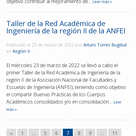
objetivo contribuir al mejoramiento de…
Leer más »
Taller de la Red Académica de
Ingeniería de la región II de la ANFEI
Publicado el
23 de marzo de 2022
por
Arturo Torres Bugdud
en
Región II
El miércoles 23 de marzo de 2022 se llevó a cabo el
primer Taller de la Red Académica de Ingeniería de la
región II de la Asociación Nacional de Facultades y
Escuelas de Ingeniería (ANFEI), teniendo como objetivo
el compartir Buenas Prácticas de los Cuerpos
Académicos consolidados y/o en consolidación…
Leer
más »
«
1
…
5
6
7
8
9
…
11