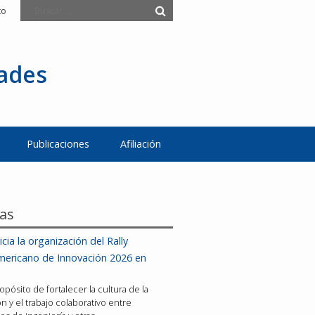
to
tades
Publicaciones
Afiliación
ias
icia la organización del Rally
mericano de Innovación 2026 en
opósito de fortalecer la cultura de la
n y el trabajo colaborativo entre