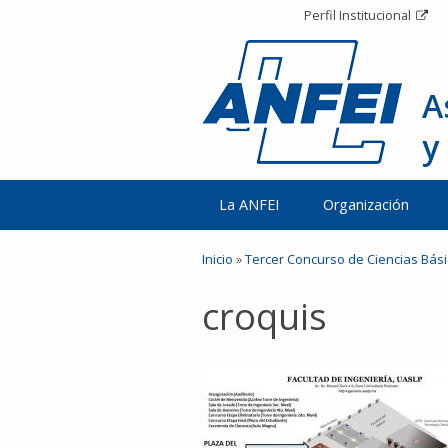
Perfil Institucional
A
y
La ANFEI
Organización
Inicio
»
Tercer Concurso de Ciencias Bás
croquis