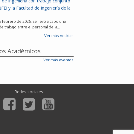
 de Ingeniería con trabajo conjunto
FEI y la Facultad de Ingeniería de la
de febrero de 2026, se llevó a cabo una
e trabajo entre el personal de la…
Ver más noticias
os Académicos
Ver más eventos
Redes sociales