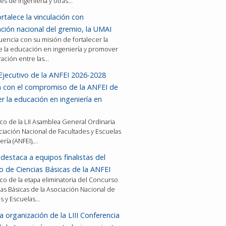
es de ingeniería y otras…
rtalece la vinculación con
ción nacional del gremio, la UMAI
encia con su misión de fortalecer la
e la educación en ingeniería y promover
ración entre las…
Ejecutivo de la ANFEI 2026-2028
a con el compromiso de la ANFEI de
er la educación en ingeniería en
co de la LII Asamblea General Ordinaria
ciación Nacional de Facultades y Escuelas
ería (ANFEI),…
destaca a equipos finalistas del
 de Ciencias Básicas de la ANFEI
co de la etapa eliminatoria del Concurso
as Básicas de la Asociación Nacional de
es y Escuelas…
a organización de la LIII Conferencia