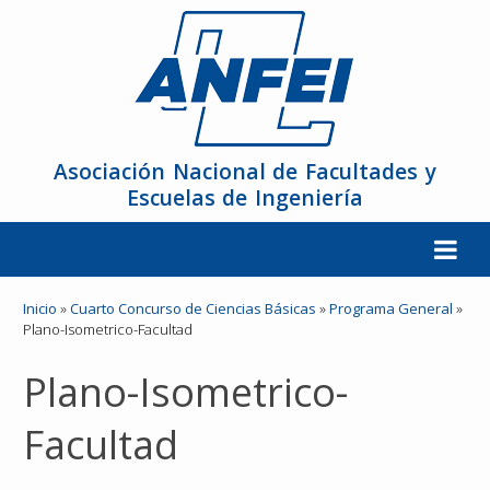
Asociación Nacional de Facultades y
Escuelas de Ingeniería
La ANFEI
Inicio
»
Cuarto Concurso de Ciencias Básicas
»
Programa General
»
Plano-Isometrico-Facultad
Organización
Plano-Isometrico-
Miembros
Facultad
Reuniones y Conferencias