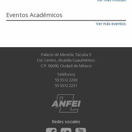
Eventos Académicos
Ver más eventos
Palacio de Minería, Tacuba 5
Col. Centro, Alcaldía Cuauhtémoc
C.P. 06000, Ciudad de México
Teléfonos
55 5512 2230
55 5512 2231
Redes sociales