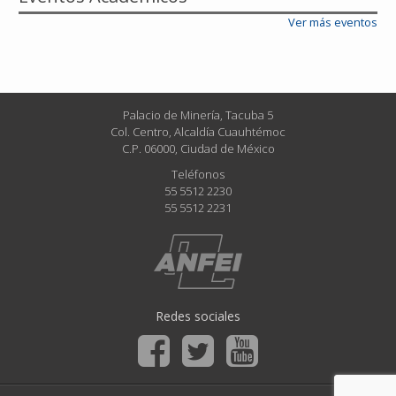
Ver más eventos
Palacio de Minería, Tacuba 5
Col. Centro, Alcaldía Cuauhtémoc
C.P. 06000, Ciudad de México
Teléfonos
55 5512 2230
55 5512 2231
Redes sociales