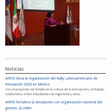
Reconocimientos
Publicaciones
Afiliación
Noticias
ANFEI inicia la organización del Rally Latinoamericano de
Innovación 2026 en México
Con el propósito de fortalecer la cultura de la innovación y el trabajo
colaborativo entre estudiantes de ingeniería y otras…
ANFEI fortalece la vinculación con organización nacional del
gremio, la UMAI