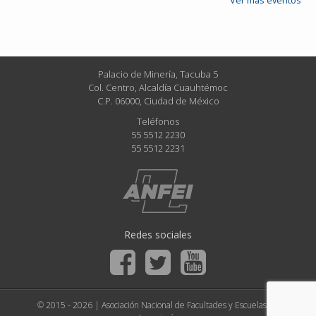
Ver más eventos
Palacio de Minería, Tacuba 5
Col. Centro, Alcaldía Cuauhtémoc
C.P. 06000, Ciudad de México
Teléfonos
55 5512 2230
55 5512 2231
Redes sociales
© 2015 - 2026 | Asociación Nacional de Facultades y Escuelas de