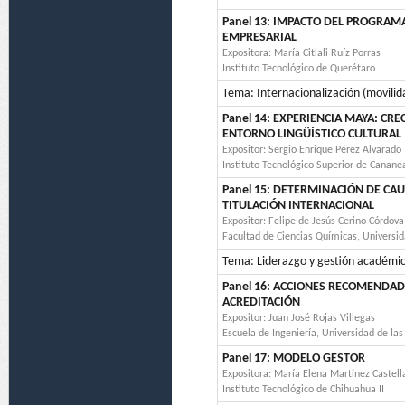
Panel 13: IMPACTO DEL PROGRAM
EMPRESARIAL
Expositora: María Citlali Ruíz Porras
Instituto Tecnológico de Querétaro
Tema: Internacionalización (movilid
Panel 14: EXPERIENCIA MAYA: CR
ENTORNO LINGÜÍSTICO CULTURAL
Expositor: Sergio Enrique Pérez Alvarado
Instituto Tecnológico Superior de Canane
Panel 15: DETERMINACIÓN DE CA
TITULACIÓN INTERNACIONAL
Expositor: Felipe de Jesús Cerino Córdova
Facultad de Ciencias Químicas, Univers
Tema: Liderazgo y gestión académi
Panel 16: ACCIONES RECOMENDAD
ACREDITACIÓN
Expositor: Juan José Rojas Villegas
Escuela de Ingeniería, Universidad de la
Panel 17: MODELO GESTOR
Expositora: María Elena Martínez Castell
Instituto Tecnológico de Chihuahua II