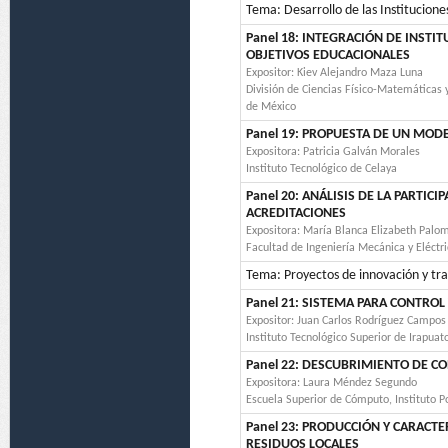
Tema: Desarrollo de las Institucion
Panel 18: INTEGRACIÓN DE INSTI
OBJETIVOS EDUCACIONALES
Expositor: Kiev Alejandro Maza Luna
División de Ciencias Físico-Matemáticas 
de México
Panel 19: PROPUESTA DE UN MOD
Expositora: Patricia Galván Morales
Instituto Tecnológico de Celaya
Panel 20: ANÁLISIS DE LA PARTI
ACREDITACIONES
Expositora: María Blanca Elizabeth Palo
Facultad de Ingeniería Mecánica y Eléct
Tema: Proyectos de innovación y tra
Panel 21: SISTEMA PARA CONTRO
Expositor: Juan Carlos Rodríguez Campos
Instituto Tecnológico Superior de Irapuat
Panel 22: DESCUBRIMIENTO DE 
Expositora: Laura Méndez Segundo
Escuela Superior de Cómputo, Instituto P
Panel 23: PRODUCCIÓN Y CARACT
RESIDUOS LOCALES