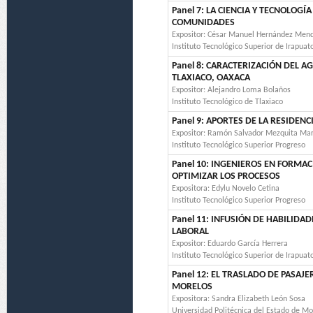
Panel 7: LA CIENCIA Y TECNOLOG
COMUNIDADES
Expositor: César Manuel Hernández Men
Instituto Tecnológico Superior de Irapuat
Panel 8: CARACTERIZACIÓN DEL 
TLAXIACO, OAXACA
Expositor: Alejandro Loma Bolaños
Instituto Tecnológico de Tlaxiaco
Panel 9: APORTES DE LA RESIDEN
Expositor: Ramón Salvador Mezquita Mar
Instituto Tecnológico Superior Progreso
Panel 10: INGENIEROS EN FORMA
OPTIMIZAR LOS PROCESOS
Expositora: Edylu Novelo Cetina
Instituto Tecnológico Superior Progreso
Panel 11: INFUSIÓN DE HABILIDA
LABORAL
Expositor: Eduardo García Herrera
Instituto Tecnológico Superior de Irapuat
Panel 12: EL TRASLADO DE PASA
MORELOS
Expositora: Sandra Elizabeth León Sosa
Universidad Politécnica del Estado de Mo