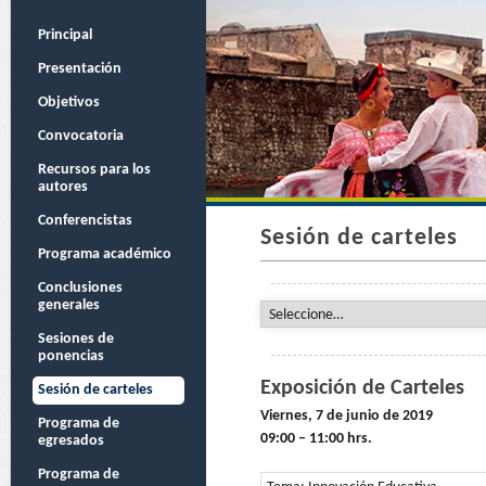
Principal
Presentación
Objetivos
Convocatoria
Recursos para los
autores
Conferencistas
Sesión de carteles
Programa académico
Conclusiones
generales
Sesiones de
ponencias
Exposición de Carteles
Sesión de carteles
Viernes, 7 de junio de 2019
Programa de
09:00 – 11:00 hrs.
egresados
Programa de