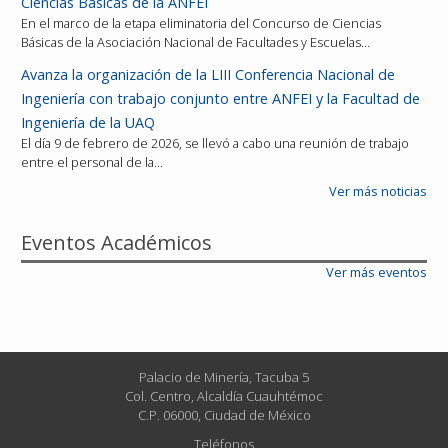
Ciencias Básicas de la ANFEI
En el marco de la etapa eliminatoria del Concurso de Ciencias
Básicas de la Asociación Nacional de Facultades y Escuelas…
Avanza la organización de la LIII Conferencia Nacional de
Ingeniería con trabajo conjunto entre ANFEI y la Facultad de
Ingeniería de la UAQ
El día 9 de febrero de 2026, se llevó a cabo una reunión de trabajo
entre el personal de la…
Ver más noticias
Eventos Académicos
Ver más eventos
Palacio de Minería, Tacuba 5
Col. Centro, Alcaldía Cuauhtémoc
C.P. 06000, Ciudad de México
Teléfonos